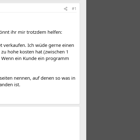
#1
könnt ihr mir trotzdem helfen:
 verkaufen. Ich wüde gerne einen
 zu hohe kosten hat (zwischen 1
so: Wenn ein Kunde ein programm
ebseiten nennen, auf denen so was in
anden ist.