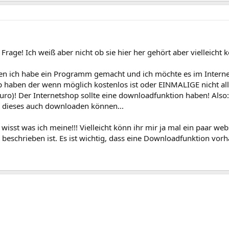
 Frage! Ich weiß aber nicht ob sie hier her gehört aber vielleicht 
ich habe ein Programm gemacht und ich möchte es im Internet
p haben der wenn möglich kostenlos ist oder EINMALIGE nicht all
uro)! Der Internetshop sollte eine downloadfunktion haben! Al
er dieses auch downloaden können...
r wisst was ich meine!!! Vielleicht könn ihr mir ja mal ein paar w
 beschrieben ist. Es ist wichtig, dass eine Downloadfunktion vorh