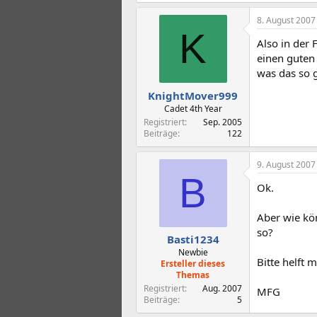
8. August 2007
K
Also in der
einen guten
was das so 
KnightMover999
Cadet 4th Year
Registriert
Sep. 2005
Beiträge
122
9. August 2007
B
Ok.
Aber wie kö
so?
Basti1234
Newbie
Bitte helft m
Ersteller dieses
Themas
Registriert
Aug. 2007
MFG
Beiträge
5