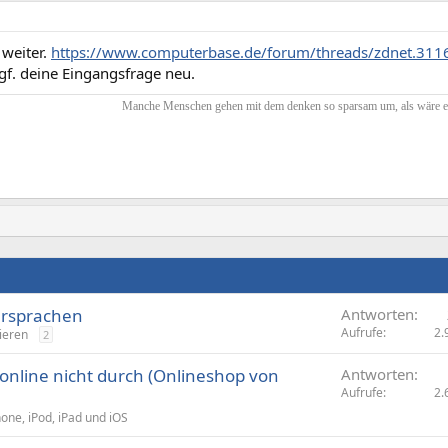
 weiter.
https://www.computerbase.de/forum/threads/zdnet.31
gf. deine Eingangsfrage neu.
Manche Menschen gehen mit dem denken so sparsam um, als wäre es 
rsprachen
Antworten
Aufrufe
2.
ieren
2
online nicht durch (Onlineshop von
Antworten
Aufrufe
2.
hone, iPod, iPad und iOS