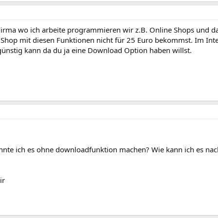
 Firma wo ich arbeite programmieren wir z.B. Online Shops und da
 Shop mit diesen Funktionen nicht für 25 Euro bekommst. Im Inter
günstig kann da du ja eine Download Option haben willst.
nnte ich es ohne downloadfunktion machen? Wie kann ich es n
ir