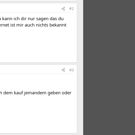
#2
 kann ich dir nur sagen das du
net ist mir auch nichts bekannt
#3
ach dem kauf jemandem geben oder