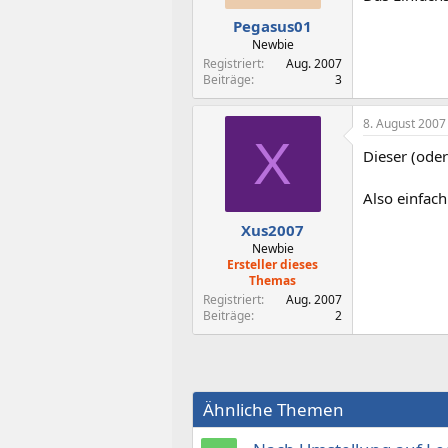
Pegasus01
Newbie
Registriert
Aug. 2007
Beiträge
3
8. August 2007
X
Dieser (oder
Also einfac
Xus2007
Newbie
Ersteller dieses
Themas
Registriert
Aug. 2007
Beiträge
2
Ähnliche Themen