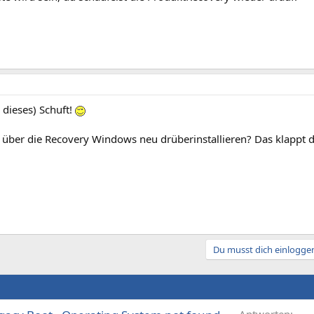
 dieses) Schuft!
h über die Recovery Windows neu drüberinstallieren? Das klappt 
Du musst dich einloggen
Antworten