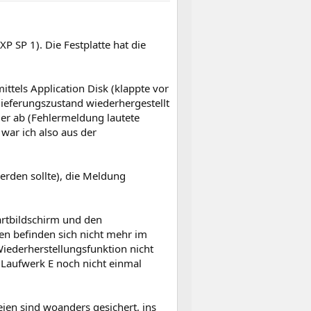
 SP 1). Die Festplatte hat die
ittels Application Disk (klappte vor
ieferungszustand wiederhergestellt
der ab (Fehlermeldung lautete
war ich also aus der
rden sollte), die Meldung
artbildschirm und den
en befinden sich nicht mehr im
Wiederherstellungsfunktion nicht
 Laufwerk E noch nicht einmal
en sind woanders gesichert, ins