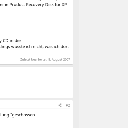
 eine Product Recovery Disk für XP
y CD in die
ngs wüsste ich nicht, was ich dort
Zuletzt bearbeitet:
8. August 2007
#2
llung "geschossen.