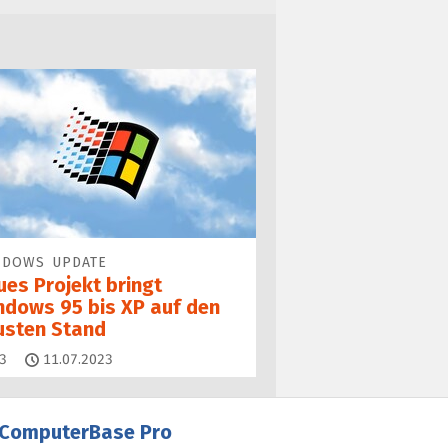
NDOWS UPDATE
ues Projekt bringt
ndows 95 bis XP auf den
usten Stand
Kommentare
3
11.07.2023
ComputerBase Pro