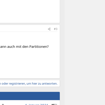
#3
dann auch mit den Partitionen?
 oder registrieren, um hier zu antworten.
8
4. Januar 2021