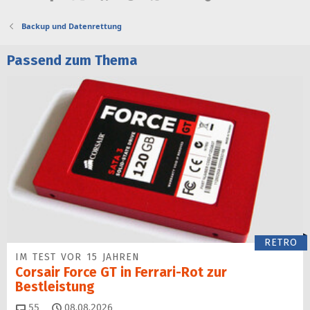
Backup und Datenrettung
Passend zum Thema
RETRO
IM TEST VOR 15 JAHREN
Corsair Force GT in Ferrari-Rot zur
Bestleistung
Kommentare
55
08.08.2026