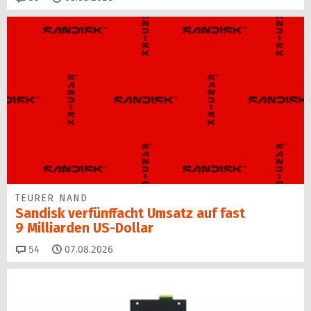
TEURER NAND
Sandisk verfünffacht Umsatz auf fast
9 Milliarden US-Dollar
Kommentare
54
07.08.2026