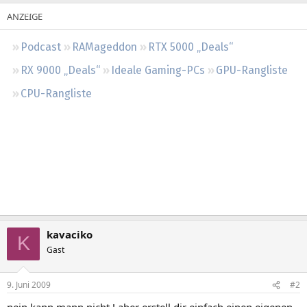
Regeln
Podcast
RAMageddon
RTX 5000 „Deals“
RX 9000 „Deals“
Ideale Gaming-PCs
GPU-Rangliste
CPU-Rangliste
kavaciko
K
Gast
9. Juni 2009
#2