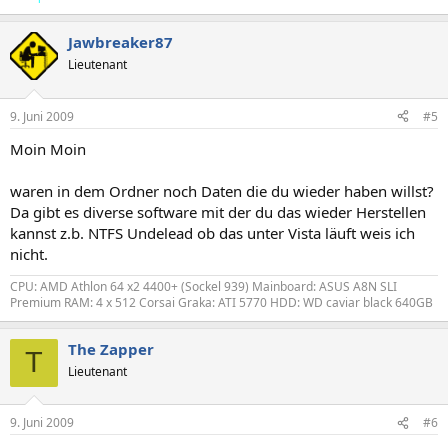
Jawbreaker87
Lieutenant
9. Juni 2009
#5
Moin Moin
waren in dem Ordner noch Daten die du wieder haben willst?
Da gibt es diverse software mit der du das wieder Herstellen
kannst z.b. NTFS Undelead ob das unter Vista läuft weis ich
nicht.
CPU: AMD Athlon 64 x2 4400+ (Sockel 939) Mainboard: ASUS A8N SLI
Premium RAM: 4 x 512 Corsai Graka: ATI 5770 HDD: WD caviar black 640GB
The Zapper
T
Lieutenant
9. Juni 2009
#6