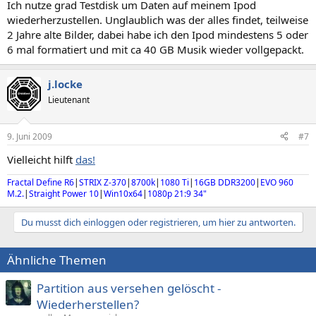
Ich nutze grad Testdisk um Daten auf meinem Ipod
wiederherzustellen. Unglaublich was der alles findet, teilweise
2 Jahre alte Bilder, dabei habe ich den Ipod mindestens 5 oder
6 mal formatiert und mit ca 40 GB Musik wieder vollgepackt.
j.locke
Lieutenant
9. Juni 2009
#7
Vielleicht hilft
das!
Fractal Define R6
|
STRIX Z-370
|
8700k
|
1080 Ti
|
16GB DDR3200
|
EVO 960
M.2.
|
Straight Power 10
|
Win10x64
|
1080p 21:9 34"
Du musst dich einloggen oder registrieren, um hier zu antworten.
Ähnliche Themen
Partition aus versehen gelöscht -
Wiederherstellen?