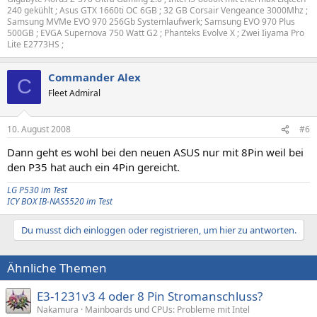
240 gekühlt ; Asus GTX 1660ti OC 6GB ; 32 GB Corsair Vengeance 3000Mhz ;
Samsung MVMe EVO 970 256Gb Systemlaufwerk; Samsung EVO 970 Plus
500GB ; EVGA Supernova 750 Watt G2 ; Phanteks Evolve X ; Zwei Iiyama Pro
Lite E2773HS ;
Commander Alex
C
Fleet Admiral
10. August 2008
#6
Dann geht es wohl bei den neuen ASUS nur mit 8Pin weil bei
den P35 hat auch ein 4Pin gereicht.
LG P530 im Test
ICY BOX IB-NAS5520 im Test
Du musst dich einloggen oder registrieren, um hier zu antworten.
Ähnliche Themen
E3-1231v3 4 oder 8 Pin Stromanschluss?
Nakamura
Mainboards und CPUs: Probleme mit Intel