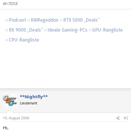
Regeln
Podcast
RAMageddon
RTX 5000 „Deals“
RX 9000 „Deals“
Ideale Gaming-PCs
GPU-Rangliste
CPU-Rangliste
**Nightfly**
Lieutenant
10. August 2008
#2
Hi,