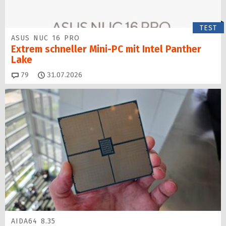
TEST
ASUS NUC 16 PRO
Extrem schneller Mini-PC mit Intel Panther
Lake
Kommentare
79
31.07.2026
AIDA64 8.35