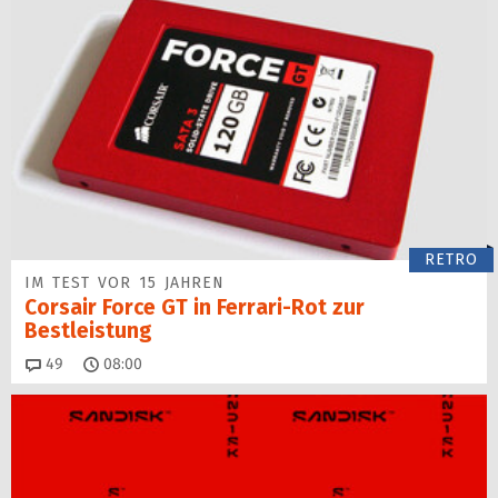
RETRO
IM TEST VOR 15 JAHREN
Corsair Force GT in Ferrari-Rot zur
Bestleistung
Kommentare
49
08:00