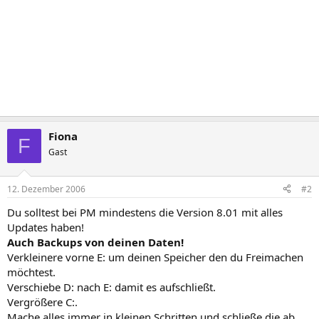
Fiona
F
Gast
12. Dezember 2006
#2
Du solltest bei PM mindestens die Version 8.01 mit alles
Updates haben!
Auch Backups von deinen Daten!
Verkleinere vorne E: um deinen Speicher den du Freimachen
möchtest.
Verschiebe D: nach E: damit es aufschließt.
Vergrößere C:.
Mache alles immer in kleinen Schritten und schließe die ab,