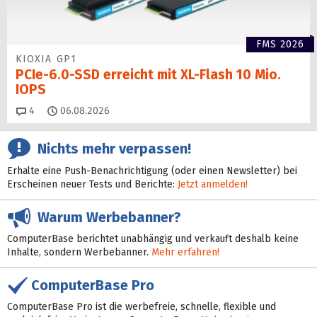
FMS 2026
KIOXIA GP1
PCIe-6.0-SSD erreicht mit XL-Flash 10 Mio.
IOPS
Kommentare
4
06.08.2026
Nichts mehr verpassen!
Erhalte eine Push-Benachrichtigung (oder einen Newsletter) bei
Erscheinen neuer Tests und Berichte:
Jetzt anmelden!
Warum Werbebanner?
ComputerBase berichtet unabhängig und verkauft deshalb keine
Inhalte, sondern Werbebanner.
Mehr erfahren!
ComputerBase Pro
ComputerBase Pro ist die werbefreie, schnelle, flexible und