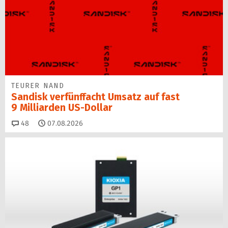
TEURER NAND
Sandisk verfünffacht Umsatz auf fast
9 Milliarden US-Dollar
Kommentare
48
07.08.2026