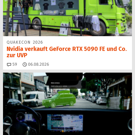
QUAKECON 2026
Nvidia verkauft GeForce RTX 5090 FE und Co.
zur UVP
Kommentare
59
06.08.2026