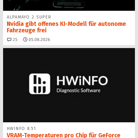
ALPAMAYO 2 SUPER
Nvidia gibt offenes KI-Modell für autonome
Fahrzeuge frei
Kommentare
25
05.08.2026
HWINFO 8.51
VRAM-Temperaturen pro Chip für GeForce