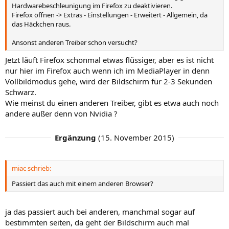
Hardwarebeschleunigung im Firefox zu deaktivieren.
Firefox öffnen -> Extras - Einstellungen - Erweitert - Allgemein, da
das Häckchen raus.
Ansonst anderen Treiber schon versucht?
Jetzt läuft Firefox schonmal etwas flüssiger, aber es ist nicht
nur hier im Firefox auch wenn ich im MediaPlayer in denn
Vollbildmodus gehe, wird der Bildschirm für 2-3 Sekunden
Schwarz.
Wie meinst du einen anderen Treiber, gibt es etwa auch noch
andere außer denn von Nvidia ?
Ergänzung
(
15. November 2015
)
miac schrieb:
Passiert das auch mit einem anderen Browser?
ja das passiert auch bei anderen, manchmal sogar auf
bestimmten seiten, da geht der Bildschirm auch mal