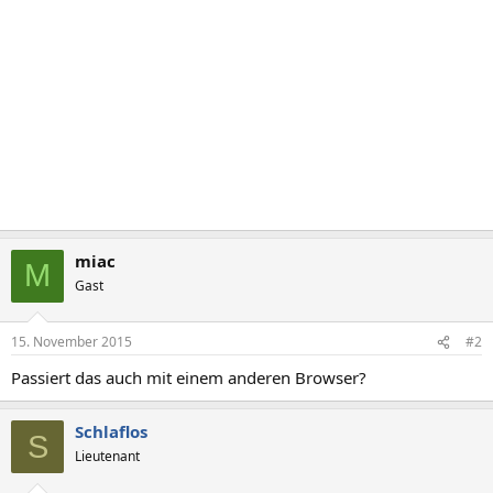
miac
M
Gast
15. November 2015
#2
Passiert das auch mit einem anderen Browser?
Schlaflos
S
Lieutenant