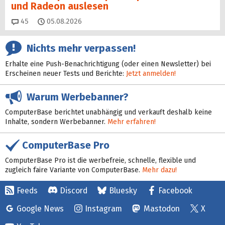
und Radeon auslesen
Kommentare
45
05.08.2026
Nichts mehr verpassen!
Erhalte eine Push-Benachrichtigung (oder einen Newsletter) bei
Erscheinen neuer Tests und Berichte:
Jetzt anmelden!
Warum Werbebanner?
ComputerBase berichtet unabhängig und verkauft deshalb keine
Inhalte, sondern Werbebanner.
Mehr erfahren!
ComputerBase Pro
ComputerBase Pro ist die werbefreie, schnelle, flexible und
zugleich faire Variante von ComputerBase.
Mehr dazu!
Feeds
Discord
Bluesky
Facebook
Google News
Instagram
Mastodon
X