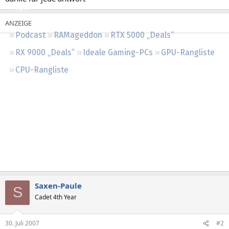
Regeln
Podcast
RAMageddon
RTX 5000 „Deals“
RX 9000 „Deals“
Ideale Gaming-PCs
GPU-Rangliste
CPU-Rangliste
Saxen-Paule
S
Cadet 4th Year
30. Juli 2007
#2