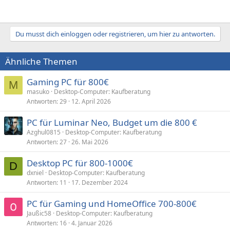
Du musst dich einloggen oder registrieren, um hier zu antworten.
Ähnliche Themen
Gaming PC für 800€
M
masuko
Desktop-Computer: Kaufberatung
Antworten
29
12. April 2026
PC für Luminar Neo, Budget um die 800 €
Azghul0815
Desktop-Computer: Kaufberatung
Antworten
27
26. Mai 2026
Desktop PC für 800-1000€
D
dxniel
Desktop-Computer: Kaufberatung
Antworten
11
17. Dezember 2024
PC für Gaming und HomeOffice 700-800€
Jaußic58
Desktop-Computer: Kaufberatung
Antworten
16
4. Januar 2026