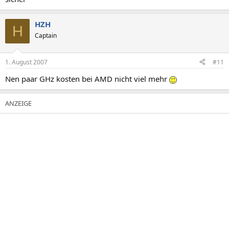
HZH
H
Captain
1. August 2007
#11
Nen paar GHz kosten bei AMD nicht viel mehr