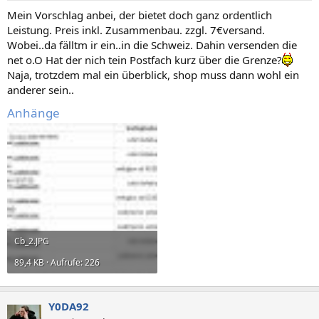
Mein Vorschlag anbei, der bietet doch ganz ordentlich
Leistung. Preis inkl. Zusammenbau. zzgl. 7€versand.
Wobei..da fälltm ir ein..in die Schweiz. Dahin versenden die
net o.O Hat der nich tein Postfach kurz über die Grenze?
Naja, trotzdem mal ein überblick, shop muss dann wohl ein
anderer sein..
Anhänge
Cb_2.JPG
89,4 KB · Aufrufe: 226
Y0DA92