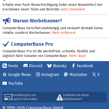
Erhalte eine Push-Benachrichtigung (oder einen Newsletter) bei
Erscheinen neuer Tests und Berichte:
Jetzt anmelden!
Warum Werbebanner?
ComputerBase berichtet unabhängig und verkauft deshalb keine
Inhalte, sondern Werbebanner.
Mehr erfahren!
ComputerBase Pro
ComputerBase Pro ist die werbefreie, schnelle, flexible und
zugleich faire Variante von ComputerBase.
Mehr dazu!
Feeds
Discord
Bluesky
Facebook
Google News
Instagram
Mastodon
X
YouTube
Einstellungen und
Probleme mit einem
Layout-Umschalter
Werbebanner?
© 1999–2026 ComputerBase GmbH