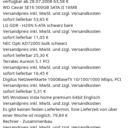
verfügbar ab 28.07.2008 63,58 €
WD Caviar SE16 500GB SATA II 16MB
Versandpreis inkl. MwSt. und zzgl. Versandkosten
sofort lieferbar 53,65 €
LG GDR - H20N S-ATA schwarz bare
Versandpreis inkl. MwSt. und zzgl. Versandkosten
sofort lieferbar 11,05 €
NEC Opti AD7200S bulk schwarz
Versandpreis inkl. MwSt. und zzgl. Versandkosten
sofort lieferbar 25,30 €
Terratec Aureon 5.1 PCI
Versandpreis inkl. MwSt. und zzgl. Versandkosten
sofort lieferbar 16,45 €
Digitus Netzwerkkarte 1000BaseTX 10/100/1000 Mbps, PCI
Versandpreis inkl. MwSt. und zzgl. Versandkosten
sofort lieferbar 5,31 €
MS Windows Vista home premium 64bit Englisch
Versandpreis inkl. MwSt. und zzgl. Versandkosten
Es gibt keinen festen Liefertermin. Eine Lieferzeit von über
einer Woche ist möglich. 79,89 €
Rechner - Zusammenbau
Versandpreis inkl. MwSt. und zzgl. Versandkosten