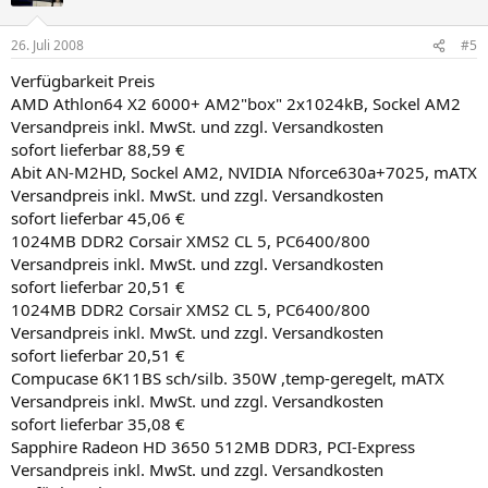
26. Juli 2008
#5
Verfügbarkeit Preis
AMD Athlon64 X2 6000+ AM2"box" 2x1024kB, Sockel AM2
Versandpreis inkl. MwSt. und zzgl. Versandkosten
sofort lieferbar 88,59 €
Abit AN-M2HD, Sockel AM2, NVIDIA Nforce630a+7025, mATX
Versandpreis inkl. MwSt. und zzgl. Versandkosten
sofort lieferbar 45,06 €
1024MB DDR2 Corsair XMS2 CL 5, PC6400/800
Versandpreis inkl. MwSt. und zzgl. Versandkosten
sofort lieferbar 20,51 €
1024MB DDR2 Corsair XMS2 CL 5, PC6400/800
Versandpreis inkl. MwSt. und zzgl. Versandkosten
sofort lieferbar 20,51 €
Compucase 6K11BS sch/silb. 350W ,temp-geregelt, mATX
Versandpreis inkl. MwSt. und zzgl. Versandkosten
sofort lieferbar 35,08 €
Sapphire Radeon HD 3650 512MB DDR3, PCI-Express
Versandpreis inkl. MwSt. und zzgl. Versandkosten