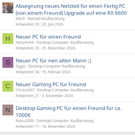
Absegnung neues Netzteil für einen Fertig PC
(von einem Freund) Upgrade auf eine RX 6600
Merit
Netzteil-Kaufberatung
Antworten
29
20. Juni 2026
Neuer PC für einen Freund
H
HeXa6rAm
Desktop-Computer: Kaufberatung
Antworten
35
25. November 2024
Neuer PC für nen alten Mann ;)
S
Siggis
Desktop-Computer: Kaufberatung
Antworten
34
19. Februar 2024
Neuer Gaming PC für Freund
C
Chrisss007
Desktop-Computer: Kaufberatung
Antworten
21
3. November 2024
Desktop Gaming PC für einen Freund für ca.
N
1000€
Natsu2000
Desktop-Computer: Kaufberatung
Antworten
11
18. November 2024