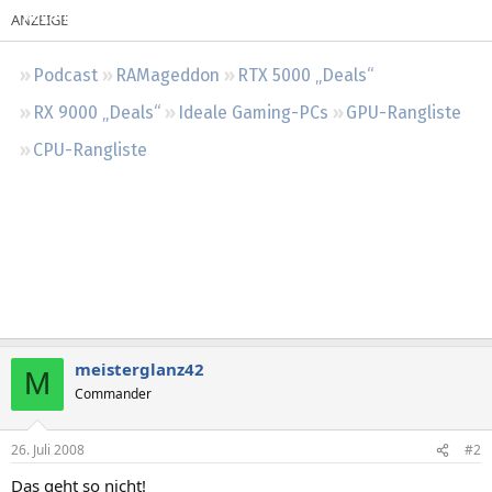
Regeln
Podcast
RAMageddon
RTX 5000 „Deals“
RX 9000 „Deals“
Ideale Gaming-PCs
GPU-Rangliste
CPU-Rangliste
meisterglanz42
M
Commander
26. Juli 2008
#2
Das geht so nicht!