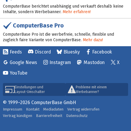
ComputerBase berichtet unabhängig und verkauft deshalb keine
Inhalte, sondern Werbebanner.
Mehr erfahren!
ComputerBase Pro
ComputerBase Pro ist die werbefreie, schnelle, flexible und
zugleich faire Variante von ComputerBase.
Mehr dazu!
Feeds
Discord
Bluesky
Facebook
Google News
Instagram
Mastodon
X
YouTube
Einstellungen und
Probleme mit einem
Layout-Umschalter
Werbebanner?
© 1999–2026 ComputerBase GmbH
Impressum
Kontakt
Mediadaten
Vertrag widerrufen
Vertrag kündigen
Barrierefreiheit
Datenschutz