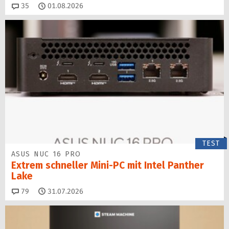
Kommentare
35
01.08.2026
TEST
ASUS NUC 16 PRO
Extrem schneller Mini-PC mit Intel Panther
Lake
Kommentare
79
31.07.2026