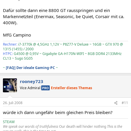
Dafür sollte dann eine 8800 GT rausspringen und ein
Markennetzteil (Enermax, Seasonic, be Quiet, Corsair mit ca.
400W).
MfG Campino
Rechner:
i7-3770k @ 4,5GHz 1,12V ~ P8Z77-V Deluxe ~ 16GB ~ GTX 970 @
1315 (1455) / 2000
HTPC:
G4500 @ 0,95V ~ Gigabyte GA-H170N-WIFI ~ 8GB DDR4 2133MHz
CL13 ~ Sugo SG05
~
[FAQ] Der ideale Gaming-PC
~
rooney723
Vice Admiral
Ersteller dieses Themas
PRO
26. Juli 2008
#11
würde ich dann ungefähr beim gleichen Preis bleiben?
STEAM
We speak our words of truthfulness
Our death will hinder nothing
This is the