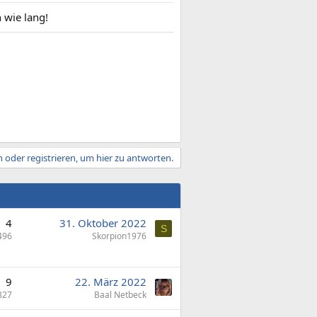
n wie lang!
 oder registrieren, um hier zu antworten.
4
31. Oktober 2022
S
496
Skorpion1976
9
22. März 2022
827
Baal Netbeck