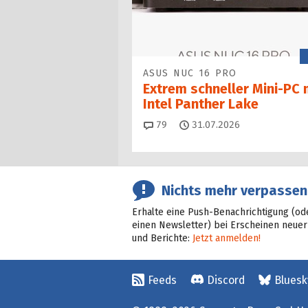
ASUS NUC 16 PRO
Extrem schneller Mini-PC 
Intel Panther Lake
Kommentare
79
31.07.2026
Nichts mehr verpassen
Erhalte eine Push-Benachrichtigung (od
einen Newsletter) bei Erscheinen neuer
und Berichte:
Jetzt anmelden!
Feeds
Discord
Bluesk