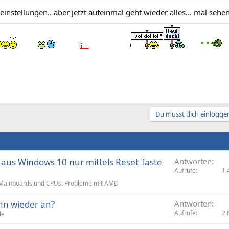
 einstellungen.. aber jetzt aufeinmal geht wieder alles... mal sehe
Du musst dich einloggen
t aus Windows 10 nur mittels Reset Taste
Antworten
Aufrufe
1.
Mainboards und CPUs: Probleme mit AMD
nn wieder an?
Antworten
Aufrufe
2.
le