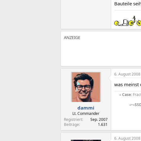
Bauteile seih
6. August 2008
was meinst 
«
Case:
Frac
«•»
SSD
dammi
Lt. Commander
Registriert
Sep. 2007
Beiträge
1.631
6. August 2008