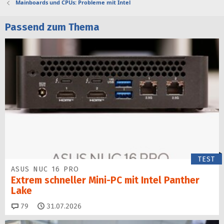
Mainboards und CPUs: Probleme mit Intel
Passend zum Thema
TEST
ASUS NUC 16 PRO
Extrem schneller Mini-PC mit Intel Panther
Lake
Kommentare
79
31.07.2026