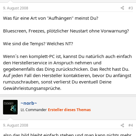
9. August 2008
#3
Was für eine Art von "Aufhängen" meinst Du?
Bluescreen, Freezes, plötzlicher Neustart ohne Vorwarnung?
Wie sind die Temps? Welches NT?
Wenn´s nen komplett-PC ist, kannst Du natürlich auch einfach
den Herstellerservice in Anspruch nehmen und
gegebenenfalls das Ding zurückschicken. Das Recht hast Du.
Auf jeden Fall den Hersteller kontaktieren, bevor Du anfängst
rumzuschrauben, sonst verlierst Du eventuell Deine
Gewährleistungsansprüche.
~norb~
Lt. Commander
Ersteller dieses Themas
9. August 2008
#4
also das bild bleibt einfach stehen und man kann nichts mehr