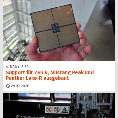
AIDA64 8.35
Support für Zen 6, Mustang Peak und
Panther Lake-R ausgebaut
28.07.2026