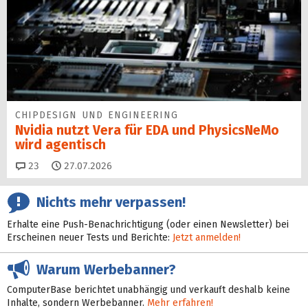
CHIPDESIGN UND ENGINEERING
Nvidia nutzt Vera für EDA und PhysicsNeMo
wird agentisch
Kommentare
23
27.07.2026
Nichts mehr verpassen!
Erhalte eine Push-Benachrichtigung (oder einen Newsletter) bei
Erscheinen neuer Tests und Berichte:
Jetzt anmelden!
Warum Werbebanner?
ComputerBase berichtet unabhängig und verkauft deshalb keine
Inhalte, sondern Werbebanner.
Mehr erfahren!