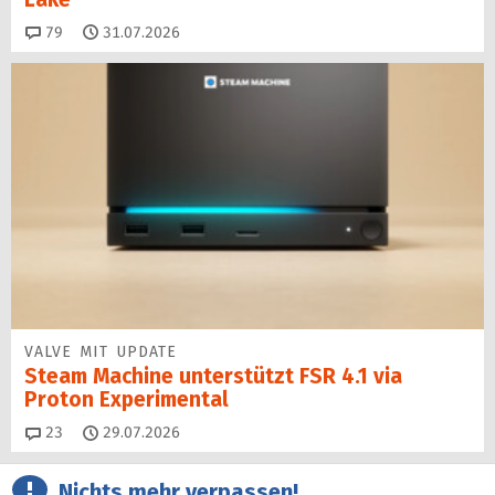
Kommentare
79
31.07.2026
VALVE MIT UPDATE
Steam Machine unterstützt FSR 4.1 via
Proton Experimental
Kommentare
23
29.07.2026
Nichts mehr verpassen!