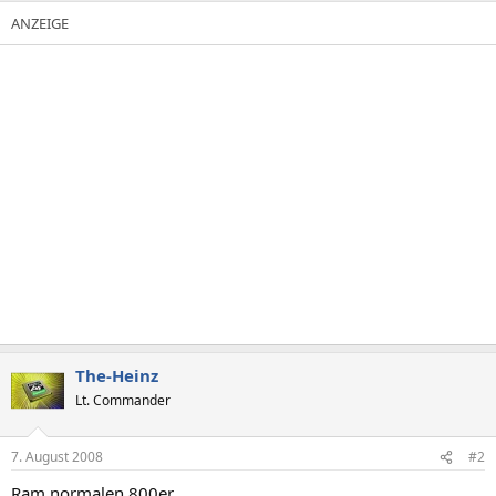
The-Heinz
Lt. Commander
7. August 2008
#2
Ram normalen 800er.