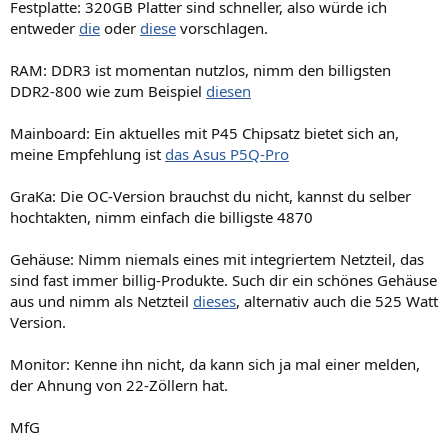
Festplatte: 320GB Platter sind schneller, also würde ich
entweder
die
oder
diese
vorschlagen.
RAM: DDR3 ist momentan nutzlos, nimm den billigsten
DDR2-800 wie zum Beispiel
diesen
Mainboard: Ein aktuelles mit P45 Chipsatz bietet sich an,
meine Empfehlung ist
das Asus P5Q-Pro
GraKa: Die OC-Version brauchst du nicht, kannst du selber
hochtakten, nimm einfach die billigste 4870
Gehäuse: Nimm niemals eines mit integriertem Netzteil, das
sind fast immer billig-Produkte. Such dir ein schönes Gehäuse
aus und nimm als Netzteil
dieses
, alternativ auch die 525 Watt
Version.
Monitor: Kenne ihn nicht, da kann sich ja mal einer melden,
der Ahnung von 22-Zöllern hat.
MfG