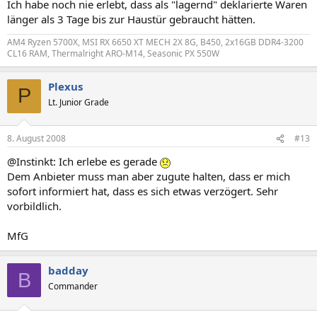
Ich habe noch nie erlebt, dass als "lagernd" deklarierte Waren
länger als 3 Tage bis zur Haustür gebraucht hätten.
AM4 Ryzen 5700X, MSI RX 6650 XT MECH 2X 8G, B450, 2x16GB DDR4-3200
CL16 RAM, Thermalright ARO-M14, Seasonic PX 550W
Plexus
P
Lt. Junior Grade
8. August 2008
#13
@Instinkt: Ich erlebe es gerade
Dem Anbieter muss man aber zugute halten, dass er mich
sofort informiert hat, dass es sich etwas verzögert. Sehr
vorbildlich.
MfG
badday
B
Commander