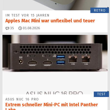
RETRO
IM TEST VOR 15 JAHREN
Apples Mac Mini war unflexibel und teuer
Kommentare
35
01.08.2026
TEST
ASUS NUC 16 PRO
Extrem schneller Mini-PC mit Intel Panther
Lake