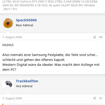
ULTRA, ASUS GeForce RTX 2080 Ti ROG STRIX, G.Skill DIMM 16 GB DDR4-
3600 Kit, WD WD40EFRX 4 TB HDD, be quiet! SILENT BASE 801 Window
, Win11 Pro
Spock55000
Rear Admiral
7. August 2008
#6
HUHU!
Also niemals eine Samsung Festplatte, die Teile sind schei...
schlecht und gehen des öfteren kaputt.
Western Digital wäre da idealer. Was macht dein Kollege mit
dem PC?
Trackballfan
Vice Admiral
7. August 2008
#7