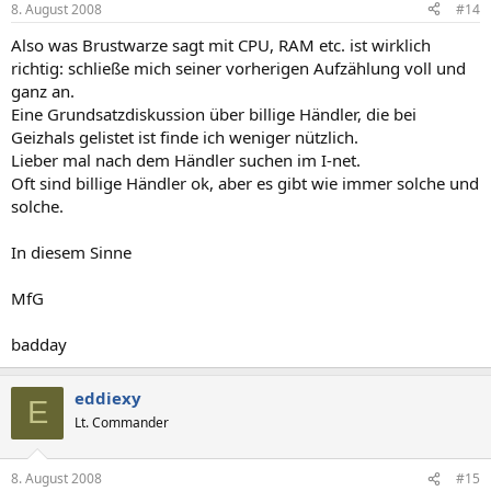
8. August 2008
#14
Also was Brustwarze sagt mit CPU, RAM etc. ist wirklich
richtig: schließe mich seiner vorherigen Aufzählung voll und
ganz an.
Eine Grundsatzdiskussion über billige Händler, die bei
Geizhals gelistet ist finde ich weniger nützlich.
Lieber mal nach dem Händler suchen im I-net.
Oft sind billige Händler ok, aber es gibt wie immer solche und
solche.
In diesem Sinne
MfG
badday
eddiexy
E
Lt. Commander
8. August 2008
#15