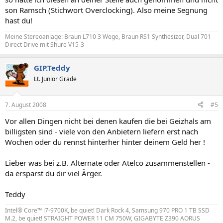
son Ramsch (Stichwort Overclocking). Also meine Segnung
hast du!
Meine Stereoanlage: Braun L710 3 Wege, Braun RS1 Synthesizer, Dual 701
Direct Drive mit Shure V15-3
GIP.Teddy
Lt. Junior Grade
7. August 2008
#5
Vor allen Dingen nicht bei denen kaufen die bei Geizhals am
billigsten sind - viele von den Anbietern liefern erst nach
Wochen oder du rennst hinterher hinter deinem Geld her !
Lieber was bei z.B. Alternate oder Atelco zusammenstellen -
da ersparst du dir viel Ärger.
Teddy
Intel® Core™ i7-9700K, be quiet! Dark Rock 4, Samsung 970 PRO 1 TB SSD
M.2, be quiet! STRAIGHT POWER 11 CM 750W, GIGABYTE Z390 AORUS