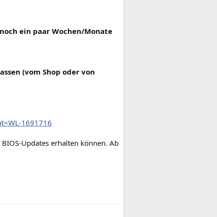
u noch ein paar Wochen/Monate
assen (vom Shop oder von
?cat=WL-1691716
ge BIOS-Updates erhalten können. Ab