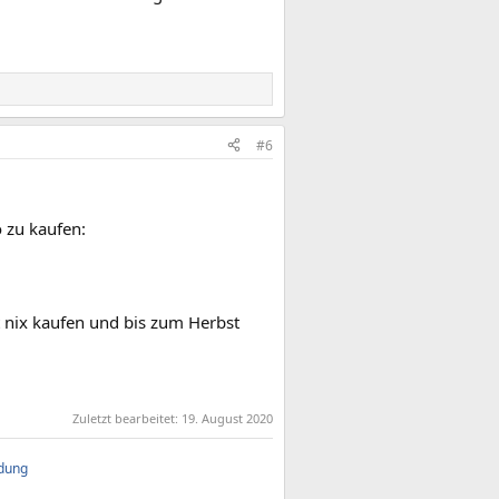
#6
o zu kaufen:
 nix kaufen und bis zum Herbst
Zuletzt bearbeitet:
19. August 2020
ndung