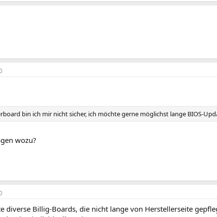
0
board bin ich mir nicht sicher, ich möchte gerne möglichst lange BIOS-Up
agen wozu?
0
te diverse Billig-Boards, die nicht lange von Herstellerseite gepfl