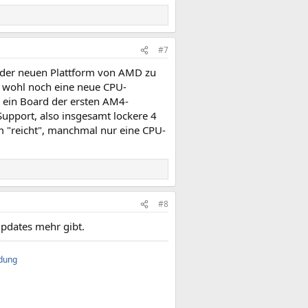
#7
d der neuen Plattform von AMD zu
 wohl noch eine neue CPU-
u ein Board der ersten AM4-
Support, also insgesamt lockere 4
rm "reicht", manchmal nur eine CPU-
#8
Updates mehr gibt.
ndung