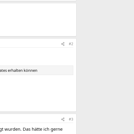
#2
dates erhalten können
#3
egt wurden. Das hätte ich gerne