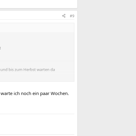
#9
:
n und bis zum Herbst warten da
 warte ich noch ein paar Wochen.