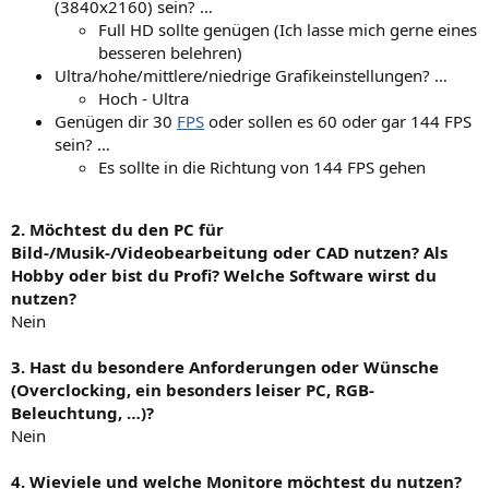
(3840x2160) sein? …
Full HD sollte genügen (Ich lasse mich gerne eines
besseren belehren)
Ultra/hohe/mittlere/niedrige Grafikeinstellungen? …
Hoch - Ultra
Genügen dir 30
FPS
oder sollen es 60 oder gar 144 FPS
sein? …
Es sollte in die Richtung von 144 FPS gehen
2. Möchtest du den PC für
Bild-/Musik-/Videobearbeitung oder CAD nutzen? Als
Hobby oder bist du Profi? Welche Software wirst du
nutzen?
Nein
3. Hast du besondere Anforderungen oder Wünsche
(Overclocking, ein besonders leiser PC, RGB-
Beleuchtung, …)?
Nein
4. Wieviele und welche Monitore möchtest du nutzen?