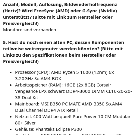
Anzahl, Modell, Auflösung, Bildwiederholfrequenz
(Hertz)? Wird FreeSync (AMD) oder G-Sync (Nvidia)
unterstützt? (Bitte mit Link zum Hersteller oder
Preisvergleich!)
Monitore sind vorhanden
5. Hast du noch einen alten PC, dessen Komponenten
teilweise weitergenutzt werden könnten? (Bitte mit
Links zu den Spezifikationen beim Hersteller oder
Preisvergleich!)
Prozessor (CPU): AMD Ryzen 5 1600 (12nm) 6x
3.20GHz So.AM4 BOX
Arbeitsspeicher (RAM): 16GB (2x 8GB) Corsair
Vengeance LPX schwarz DDR4-3000 DIMM CL16-20-20-
38 Dual Kit
Mainboard: MSI B350 PC MATE AMD B350 So.AM4
Dual Channel DDR4 ATX Retail
Netzteil: 400 Watt be quiet! Pure Power 10 CM Modular
80+ Silver
Gehäuse: Phanteks Eclipse P300