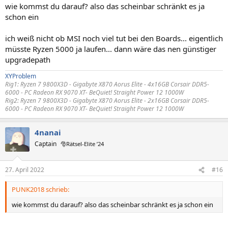
wie kommst du darauf? also das scheinbar schränkt es ja
schon ein
ich weiß nicht ob MSI noch viel tut bei den Boards... eigentlich
müsste Ryzen 5000 ja laufen... dann wäre das nen günstiger
upgradepath
XYProblem
Rig1:
Ryzen 7 9800X3D - Gigabyte X870 Aorus Elite - 4x16GB Corsair DDR5-
6000 -
PC Radeon RX 9070 XT
- BeQuiet! Straight Power 12 1000W
Rig2:
Ryzen 7 9800X3D - Gigabyte X870 Aorus Elite - 2x16GB Corsair DDR5-
6000 -
PC Radeon RX 9070 XT
- BeQuiet! Straight Power 12 1000W
4nanai
Captain
🎅Rätsel-Elite ’24
27. April 2022
#16
PUNK2018 schrieb:
wie kommst du darauf? also das scheinbar schränkt es ja schon ein