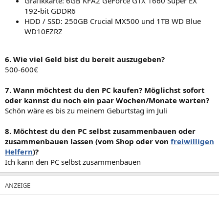
Grafikkarte: 6GB KFA2 GeForce GTX 1660 Super EX
192-bit GDDR6
HDD / SSD: 250GB Crucial MX500 und 1TB WD Blue
WD10EZRZ
6. Wie viel Geld bist du bereit auszugeben?
500-600€
7. Wann möchtest du den PC kaufen? Möglichst sofort
oder kannst du noch ein paar Wochen/Monate warten?
Schön wäre es bis zu meinem Geburtstag im Juli
8. Möchtest du den PC selbst zusammenbauen oder
zusammenbauen lassen (vom Shop oder von
freiwilligen
Helfern
)?
Ich kann den PC selbst zusammenbauen