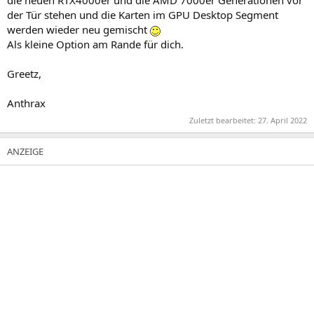
die neuen RTX4000er und die AMD 7000er Generationen vor
der Tür stehen und die Karten im GPU Desktop Segment
werden wieder neu gemischt
Als kleine Option am Rande für dich.
Greetz,
Anthrax
Zuletzt bearbeitet:
27. April 2022