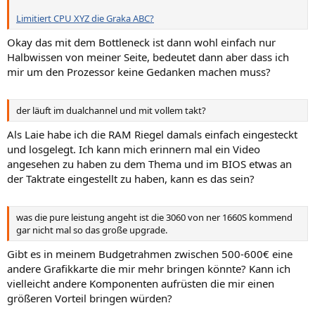
Limitiert CPU XYZ die Graka ABC?
Okay das mit dem Bottleneck ist dann wohl einfach nur
Halbwissen von meiner Seite, bedeutet dann aber dass ich
mir um den Prozessor keine Gedanken machen muss?
der läuft im dualchannel und mit vollem takt?
Als Laie habe ich die RAM Riegel damals einfach eingesteckt
und losgelegt. Ich kann mich erinnern mal ein Video
angesehen zu haben zu dem Thema und im BIOS etwas an
der Taktrate eingestellt zu haben, kann es das sein?
was die pure leistung angeht ist die 3060 von ner 1660S kommend
gar nicht mal so das große upgrade.
Gibt es in meinem Budgetrahmen zwischen 500-600€ eine
andere Grafikkarte die mir mehr bringen könnte? Kann ich
vielleicht andere Komponenten aufrüsten die mir einen
größeren Vorteil bringen würden?