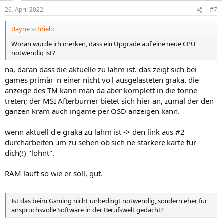
26. April 2022
#7
Bayne schrieb:
Woran würde ich merken, dass ein Upgrade auf eine neue CPU
notwendig ist?
na, daran dass die aktuelle zu lahm ist. das zeigt sich bei
games primär in einer nicht voll ausgelasteten graka. die
anzeige des TM kann man da aber komplett in die tonne
treten; der MSI Afterburner bietet sich hier an, zumal der den
ganzen kram auch ingame per OSD anzeigen kann.
wenn aktuell die graka zu lahm ist -> den link aus #2
durcharbeiten um zu sehen ob sich ne stärkere karte für
dich(!) "lohnt".
RAM läuft so wie er soll, gut.
Ist das beim Gaming nicht unbedingt notwendig, sondern eher für
anspruchsvolle Software in der Berufswelt gedacht?