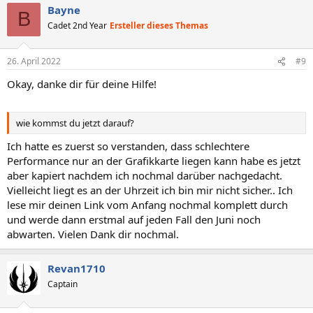
Bayne
B
Cadet 2nd Year
Ersteller dieses Themas
26. April 2022
#9
Okay, danke dir für deine Hilfe!
wie kommst du jetzt darauf?
Ich hatte es zuerst so verstanden, dass schlechtere
Performance nur an der Grafikkarte liegen kann habe es jetzt
aber kapiert nachdem ich nochmal darüber nachgedacht.
Vielleicht liegt es an der Uhrzeit ich bin mir nicht sicher.. Ich
lese mir deinen Link vom Anfang nochmal komplett durch
und werde dann erstmal auf jeden Fall den Juni noch
abwarten. Vielen Dank dir nochmal.
Revan1710
Captain