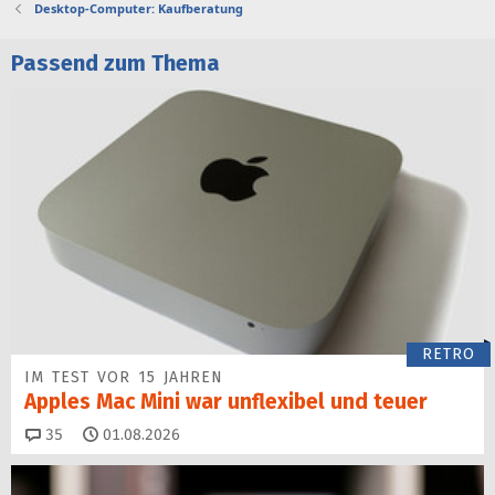
Desktop-Computer: Kaufberatung
Passend zum Thema
RETRO
IM TEST VOR 15 JAHREN
Apples Mac Mini war unflexibel und teuer
Kommentare
35
01.08.2026