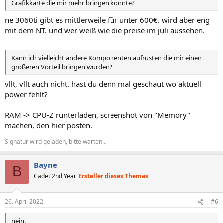
Grafikkarte die mir mehr bringen könnte?
ne 3060ti gibt es mittlerweile für unter 600€. wird aber eng
mit dem NT. und wer weiß wie die preise im juli aussehen.
Kann ich vielleicht andere Komponenten aufrüsten die mir einen
größeren Vorteil bringen würden?
vllt, vllt auch nicht. hast du denn mal geschaut wo aktuell
power fehlt?
RAM -> CPU-Z runterladen, screenshot von "Memory"
machen, den hier posten.
Signatur wird geladen, bitte warten...
Bayne
B
Cadet 2nd Year
Ersteller dieses Themas
26. April 2022
#6
nein.