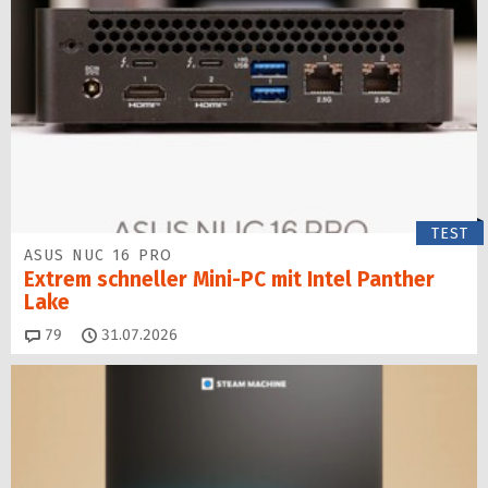
TEST
ASUS NUC 16 PRO
Extrem schneller Mini-PC mit Intel Panther
Lake
Kommentare
79
31.07.2026