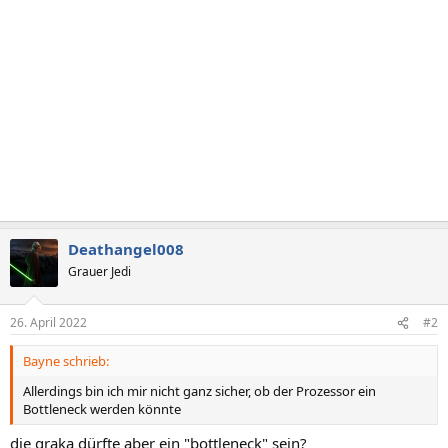
Deathangel008
Grauer Jedi
26. April 2022
#2
Bayne schrieb:
Allerdings bin ich mir nicht ganz sicher, ob der Prozessor ein
Bottleneck werden könnte
die graka dürfte aber ein "bottleneck" sein?