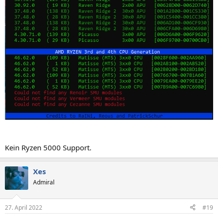
Kein Ryzen 5000 Support.
Xes
Admiral
27. April 2022
#19