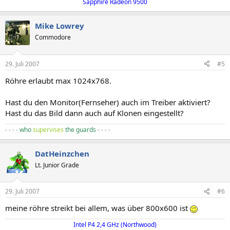
Sapphire Radeon 9500​
Mike Lowrey
Commodore
29. Juli 2007
#5
Röhre erlaubt max 1024x768.
Hast du den Monitor(Fernseher) auch im Treiber aktiviert?
Hast du das Bild dann auch auf Klonen eingestellt?
- - - -
who
supervises
the guards
- - - -
DatHeinzchen
Lt. Junior Grade
29. Juli 2007
#6
meine röhre streikt bei allem, was über 800x600 ist
Intel P4 2,4 GHz (Northwood)​