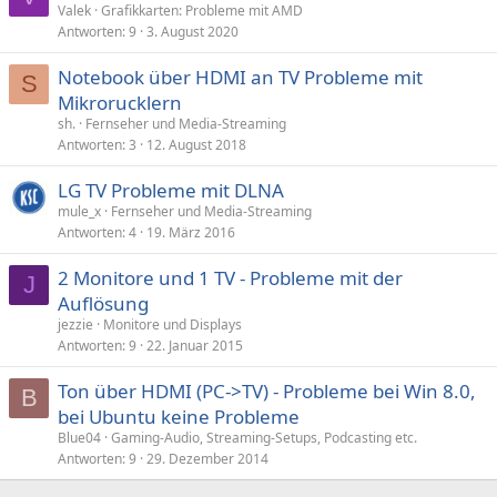
Valek
Grafikkarten: Probleme mit AMD
Antworten
9
3. August 2020
Notebook über HDMI an TV Probleme mit
S
Mikrorucklern
sh.
Fernseher und Media-Streaming
Antworten
3
12. August 2018
LG TV Probleme mit DLNA
mule_x
Fernseher und Media-Streaming
Antworten
4
19. März 2016
2 Monitore und 1 TV - Probleme mit der
J
Auflösung
jezzie
Monitore und Displays
Antworten
9
22. Januar 2015
Ton über HDMI (PC->TV) - Probleme bei Win 8.0,
B
bei Ubuntu keine Probleme
Blue04
Gaming-Audio, Streaming-Setups, Podcasting etc.
Antworten
9
29. Dezember 2014