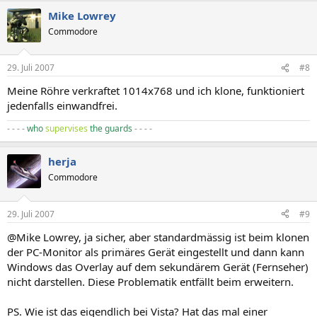
Mike Lowrey
Commodore
29. Juli 2007
#8
Meine Röhre verkraftet 1014x768 und ich klone, funktioniert
jedenfalls einwandfrei.
- - - -
who
supervises
the guards
- - - -
herja
Commodore
29. Juli 2007
#9
@Mike Lowrey, ja sicher, aber standardmässig ist beim klonen
der PC-Monitor als primäres Gerät eingestellt und dann kann
Windows das Overlay auf dem sekundärem Gerät (Fernseher)
nicht darstellen. Diese Problematik entfällt beim erweitern.
PS. Wie ist das eigendlich bei Vista? Hat das mal einer