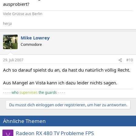
ausprobiert?
Viele Grüsse aus Berlin
herja
Mike Lowrey
Commodore
29. Juli 2007
#10
Ach so darauf spielst du an, da hast du natürlich völlig Recht.
Aus Mangel an Vista kann ich dazu leider nichts sagen.
- - - -
who
supervises
the guards
- - - -
Du musst dich einloggen oder registrieren, um hier zu antworten.
Ähnliche Themen
Radeon RX 480 TV Probleme FPS
V