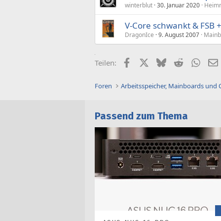
winterblut
30. Januar 2020
Heimn
V-Core schwankt & FSB +
DragonIce
9. August 2007
Mainb
Facebook
X (Twitter)
Bluesky
Reddit
What
Teilen:
Foren
Arbeitsspeicher, Mainboards und
Passend zum Thema