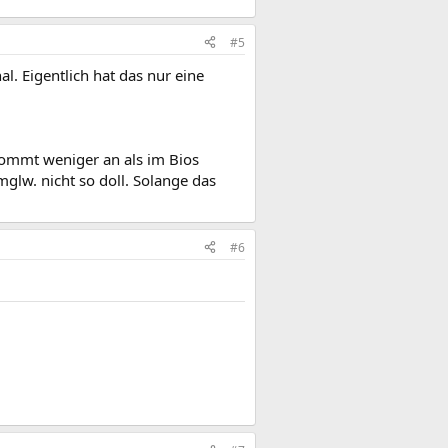
#5
. Eigentlich hat das nur eine
kommt weniger an als im Bios
glw. nicht so doll. Solange das
#6