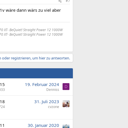
#7
1v wäre dann wärs zu viel aber
70 XT
- BeQuiet! Straight Power 12 1000W
70 XT
- BeQuiet! Straight Power 12 1000W
 oder registrieren, um hier zu antworten.
15
19. Februar 2024
D
033
Denniss
18
31. Juli 2023
724
cvzone
11
30. Januar 2020