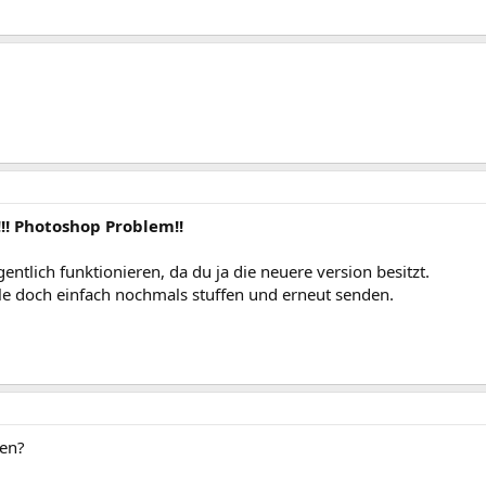
!!! Photoshop Problem!!
igentlich funktionieren, da du ja die neuere version besitzt.
file doch einfach nochmals stuffen und erneut senden.
fen?