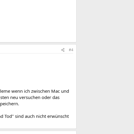
#4
robleme wenn ich zwischen Mac und
nsten neu versuchen oder das
peichern.
nd Tod" sind auch nicht erwünscht