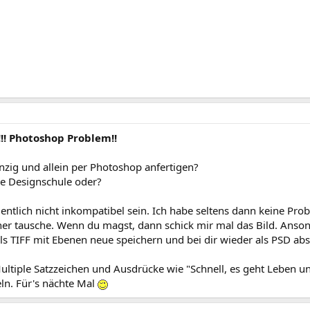
!!! Photoshop Problem!!
inzig und allein per Photoshop anfertigen?
ne Designschule oder?
gentlich nicht inkompatibel sein. Ich habe seltens dann keine P
her tausche. Wenn du magst, dann schick mir mal das Bild. Anso
s TIFF mit Ebenen neue speichern und bei dir wieder als PSD abs
Multiple Satzzeichen und Ausdrücke wie "Schnell, es geht Leben u
eln. Für's nächte Mal