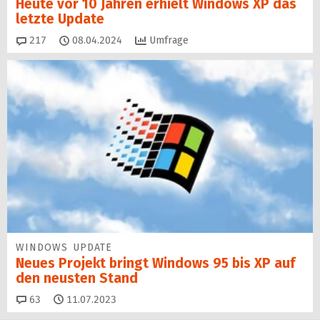
Heute vor 10 Jahren erhielt Windows XP das
letzte Update
Kommentare
217
08.04.2024
Umfrage
WINDOWS UPDATE
Neues Projekt bringt Windows 95 bis XP auf
den neusten Stand
Kommentare
63
11.07.2023