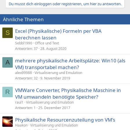
Du musst dich einloggen oder registrieren, um hier zu antworten.
Ähnliche Themen
Excel (Physikalische) Formeln per VBA
S
berechnen lassen
Sebbl1990
Office und Text
Antworten
37
28. August 2020
mehrere physikalische Arbeitsplätze: Win10 (als
A
VM) transportabel machen?
alex99988
Virtualisierung und Emulation
Antworten
32
9. November 2019
VMWare Converter, Physikalische Maschine in
R
VM umwandeln benötigte Speicher?
raul1
Virtualisierung und Emulation
Antworten
1
25. Dezember 2017
Physikalische Resourcenzuteilung von VM's
Haakon
Virtualisierung und Emulation