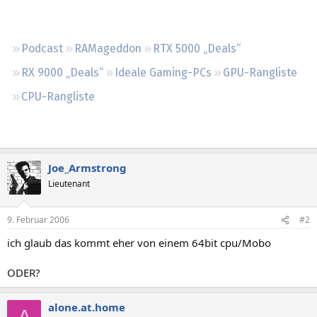
Regeln
Podcast
RAMageddon
RTX 5000 „Deals“
RX 9000 „Deals“
Ideale Gaming-PCs
GPU-Rangliste
CPU-Rangliste
Joe_Armstrong
Lieutenant
9. Februar 2006
#2
ich glaub das kommt eher von einem 64bit cpu/Mobo
ODER?
alone.at.home
A