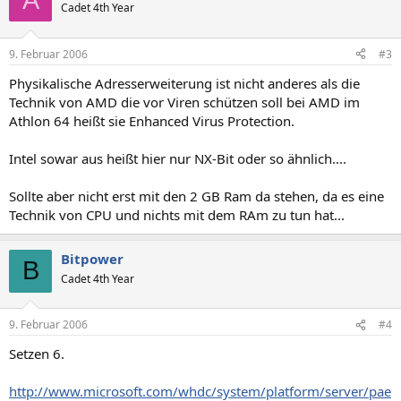
Cadet 4th Year
9. Februar 2006
#3
Physikalische Adresserweiterung ist nicht anderes als die
Technik von AMD die vor Viren schützen soll bei AMD im
Athlon 64 heißt sie Enhanced Virus Protection.
Intel sowar aus heißt hier nur NX-Bit oder so ähnlich....
Sollte aber nicht erst mit den 2 GB Ram da stehen, da es eine
Technik von CPU und nichts mit dem RAm zu tun hat...
Bitpower
B
Cadet 4th Year
9. Februar 2006
#4
Setzen 6.
http://www.microsoft.com/whdc/system/platform/server/pae