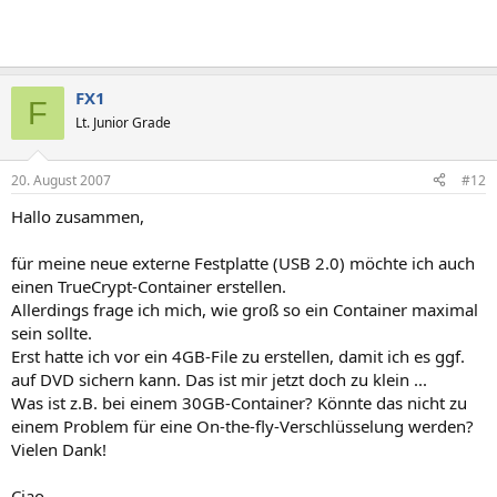
FX1
F
Lt. Junior Grade
20. August 2007
#12
Hallo zusammen,
für meine neue externe Festplatte (USB 2.0) möchte ich auch
einen TrueCrypt-Container erstellen.
Allerdings frage ich mich, wie groß so ein Container maximal
sein sollte.
Erst hatte ich vor ein 4GB-File zu erstellen, damit ich es ggf.
auf DVD sichern kann. Das ist mir jetzt doch zu klein ...
Was ist z.B. bei einem 30GB-Container? Könnte das nicht zu
einem Problem für eine On-the-fly-Verschlüsselung werden?
Vielen Dank!
Ciao