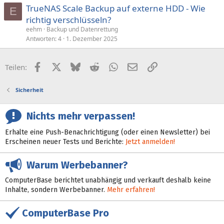
TrueNAS Scale Backup auf externe HDD - Wie
E
richtig verschlüsseln?
eehm
Backup und Datenrettung
Antworten
4
1. Dezember 2025
Facebook
X (Twitter)
Bluesky
Reddit
WhatsApp
E-Mail
Link
Teilen:
Sicherheit
Nichts mehr verpassen!
Erhalte eine Push-Benachrichtigung (oder einen Newsletter) bei
Erscheinen neuer Tests und Berichte:
Jetzt anmelden!
Warum Werbebanner?
ComputerBase berichtet unabhängig und verkauft deshalb keine
Inhalte, sondern Werbebanner.
Mehr erfahren!
ComputerBase Pro