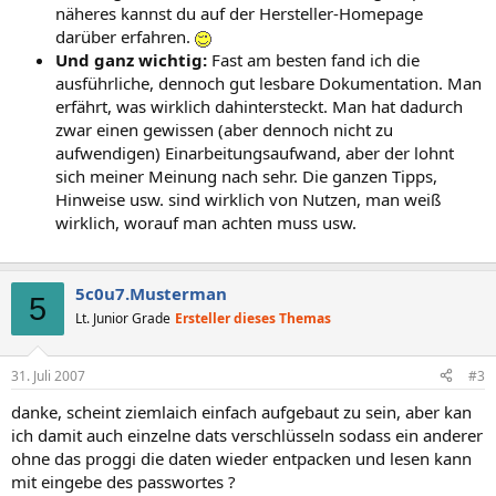
näheres kannst du auf der Hersteller-Homepage
darüber erfahren.
Und ganz wichtig:
Fast am besten fand ich die
ausführliche, dennoch gut lesbare Dokumentation. Man
erfährt, was wirklich dahintersteckt. Man hat dadurch
zwar einen gewissen (aber dennoch nicht zu
aufwendigen) Einarbeitungsaufwand, aber der lohnt
sich meiner Meinung nach sehr. Die ganzen Tipps,
Hinweise usw. sind wirklich von Nutzen, man weiß
wirklich, worauf man achten muss usw.
5c0u7.Musterman
5
Lt. Junior Grade
Ersteller dieses Themas
31. Juli 2007
#3
danke, scheint ziemlaich einfach aufgebaut zu sein, aber kan
ich damit auch einzelne dats verschlüsseln sodass ein anderer
ohne das proggi die daten wieder entpacken und lesen kann
mit eingebe des passwortes ?