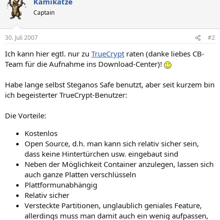
Kamikatze
Captain
30. Juli 2007
#2
Ich kann hier egtl. nur zu
TrueCrypt
raten (danke liebes CB-
Team für die Aufnahme ins Download-Center)!
Habe lange selbst Steganos Safe benutzt, aber seit kurzem bin
ich begeisterter TrueCrypt-Benutzer:
Die Vorteile:
Kostenlos
Open Source, d.h. man kann sich relativ sicher sein,
dass keine Hintertürchen usw. eingebaut sind
Neben der Möglichkeit Container anzulegen, lassen sich
auch ganze Platten verschlüsseln
Plattformunabhängig
Relativ sicher
Versteckte Partitionen, unglaublich geniales Feature,
allerdings muss man damit auch ein wenig aufpassen,