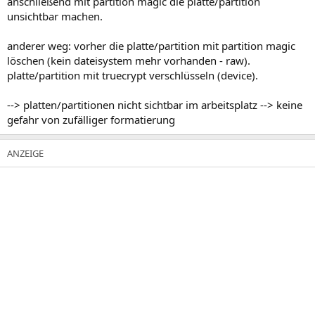
anschließend mit partition magic die platte/partition
unsichtbar machen.
anderer weg: vorher die platte/partition mit partition magic
löschen (kein dateisystem mehr vorhanden - raw).
platte/partition mit truecrypt verschlüsseln (device).
--> platten/partitionen nicht sichtbar im arbeitsplatz --> keine
gefahr von zufälliger formatierung