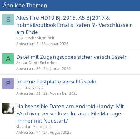
Ähnliche Themen
Altes Fire HD10 Bj. 2015, A5 Bj 2017 &
S
hotmail/outlook Emails "safen"? - Verschlüsseln
am Ende
SSD Freak
Sicherheit
Antworten
2
28. Januar 2026
Datei mit Zugangscodes sicher verschlüsseln
A
Arthur-Dent
Sicherheit
Antworten
29
24. Januar 2026
Interne Festplatte verschlüsseln
P
plin
Sicherheit
Antworten
31
29. November 2025
Halbsensible Daten am Android-Handy: Mit
FArchiver verschlüsseln, aber File Manager
immer mit Neustart?
shaadar
Sicherheit
Antworten
14
24. August 2025