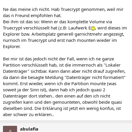
Ne das meine ich nicht. Hab Truecrypt genommen, weil mir
das n Freund empfohlen hat.
Bei ihm ist das so: Wenn er das komplette Volume via
Truecrypt verschlüsselt hat (z.B: Laufwerk E
, wird dieses im
Explorer bzw. Arbeitsplatz generell garnichtmehr angezeigt,
nurnoch im Truecrypt und erst nach mounten wieder im
Explorer.
Bei mir ist das jedoch nicht der Fall, wenn ich ne ganze
Partition verschlüsselt hab, ist die immernoch als "Lokaler
Datenträger" sichtbar. Kann dann aber nicht drauf zugreifen,
da dann die besagte Meldung "Datenträger nicht formatiert"
kommt. Erst wieder, wenn ich die Partition mounte (was
soweit ja der Sinn ist), dann hab ich jedoch quasi 2
Datenträger dort stehen.. den einen auf den ich nicht
zugreifen kann und den gemounteten, obwohl beide quasi
dieselben sind. Die Erklärung ist jetzt ein wenig konfus, ist
aber schwer zu erklären..
abulafia