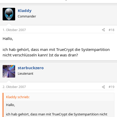
Kladdy
Commander
1. Oktober 2007
#18
Hallo,
ich hab gehört, dass man mit TrueCrypt die Systempartition
nicht verschlüsseln kann! Ist da was dran?
starbuckzero
Lieutenant
2. Oktober 2007
#19
Kladdy schrieb:
Hallo,
ich hab gehört, dass man mit TrueCrypt die Systempartition nicht