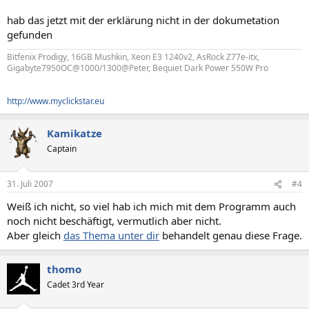
hab das jetzt mit der erklärung nicht in der dokumetation
gefunden
Bitfenix Prodigy, 16GB Mushkin, Xeon E3 1240v2, AsRock Z77e-itx,
Gigabyte7950OC@1000/1300@Peter, Bequiet Dark Power 550W Pro
http://www.myclickstar.eu
Kamikatze
Captain
31. Juli 2007
#4
Weiß ich nicht, so viel hab ich mich mit dem Programm auch
noch nicht beschäftigt, vermutlich aber nicht.
Aber gleich
das Thema unter dir
behandelt genau diese Frage.
thomo
Cadet 3rd Year