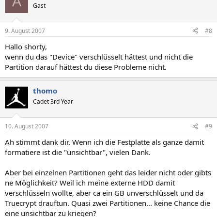
A
Gast
9. August 2007
#8
Hallo shorty,
wenn du das "Device" verschlüsselt hättest und nicht die
Partition darauf hättest du diese Probleme nicht.
thomo
Cadet 3rd Year
10. August 2007
#9
Ah stimmt dank dir. Wenn ich die Festplatte als ganze damit
formatiere ist die "unsichtbar", vielen Dank.
Aber bei einzelnen Partitionen geht das leider nicht oder gibts
ne Möglichkeit? Weil ich meine externe HDD damit
verschlüsseln wollte, aber ca ein GB unverschlüsselt und da
Truecrypt drauftun. Quasi zwei Partitionen... keine Chance die
eine unsichtbar zu kriegen?