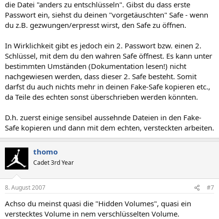
die Datei "anders zu entschlüsseln". Gibst du dass erste
Passwort ein, siehst du deinen "vorgetäuschten" Safe - wenn
du z.B. gezwungen/erpresst wirst, den Safe zu öffnen.
In Wirklichkeit gibt es jedoch ein 2. Passwort bzw. einen 2.
Schlüssel, mit dem du den wahren Safe öffnest. Es kann unter
bestimmten Umständen (Dokumentation lesen!) nicht
nachgewiesen werden, dass dieser 2. Safe besteht. Somit
darfst du auch nichts mehr in deinen Fake-Safe kopieren etc.,
da Teile des echten sonst überschrieben werden könnten.
D.h. zuerst einige sensibel aussehnde Dateien in den Fake-
Safe kopieren und dann mit dem echten, versteckten arbeiten.
thomo
Cadet 3rd Year
8. August 2007
#7
Achso du meinst quasi die "Hidden Volumes", quasi ein
verstecktes Volume in nem verschlüsselten Volume.