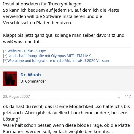
Installationsdaten für Truecrypt liegen.
So kann ich bequem auf jedem PC auf dem ich die Platte
verwenden will die Software installieren und die
Verschlüsselten Platten benutzen.
Klappt bis jetzt ganz gut, solange man selber davorsitz und
weiß was man tut.
[*]
Website
-
Flickr
-
500px
[*]
Landschaftsfotografie mit Olympus MFT - EM1 MKiii
[*]
Wie plane und fotografiere ich die Milchstraße? 2020 Version
Dr. Wuah
Lt. Commander
23. August 2007
#17
ok da hast du recht, das ist eine Möglichkeit...so hatte ichs bis
jetzt auch. Aber gibts da vielleicht noch eine andere, bessere
Lösung?
Wäre halt schon besser, wenn diese blöde Frage, ob die Platte
Formatiert werden soll, einfach wegbleiben könnte....