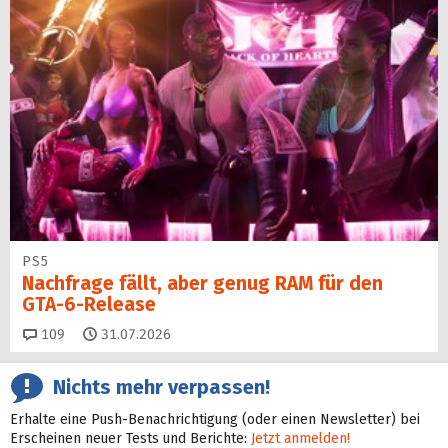
PS5
Nachfrage fällt, aber genug RAM für den
GTA-6-Release
Kommentare
109
31.07.2026
Nichts mehr verpassen!
Erhalte eine Push-Benachrichtigung (oder einen Newsletter) bei
Erscheinen neuer Tests und Berichte:
Jetzt anmelden!