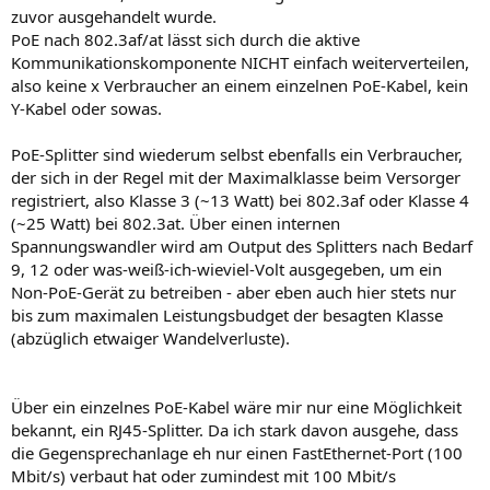
zuvor ausgehandelt wurde.
PoE nach 802.3af/at lässt sich durch die aktive
Kommunikationskomponente NICHT einfach weiterverteilen,
also keine x Verbraucher an einem einzelnen PoE-Kabel, kein
Y-Kabel oder sowas.
PoE-Splitter sind wiederum selbst ebenfalls ein Verbraucher,
der sich in der Regel mit der Maximalklasse beim Versorger
registriert, also Klasse 3 (~13 Watt) bei 802.3af oder Klasse 4
(~25 Watt) bei 802.3at. Über einen internen
Spannungswandler wird am Output des Splitters nach Bedarf
9, 12 oder was-weiß-ich-wieviel-Volt ausgegeben, um ein
Non-PoE-Gerät zu betreiben - aber eben auch hier stets nur
bis zum maximalen Leistungsbudget der besagten Klasse
(abzüglich etwaiger Wandelverluste).
Über ein einzelnes PoE-Kabel wäre mir nur eine Möglichkeit
bekannt, ein RJ45-Splitter. Da ich stark davon ausgehe, dass
die Gegensprechanlage eh nur einen FastEthernet-Port (100
Mbit/s) verbaut hat oder zumindest mit 100 Mbit/s