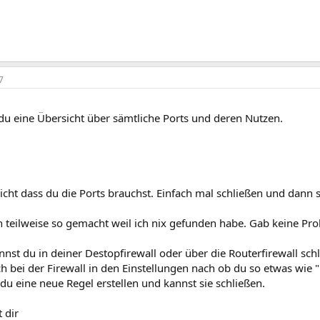
7
 du eine Übersicht über sämtliche Ports und deren Nutzen.
icht dass du die Ports brauchst. Einfach mal schließen und dann si
h teilweise so gemacht weil ich nix gefunden habe. Gab keine Pr
nnst du in deiner Destopfirewall oder über die Routerfirewall sch
h bei der Firewall in den Einstellungen nach ob du so etwas wie "
du eine neue Regel erstellen und kannst sie schließen.
t dir