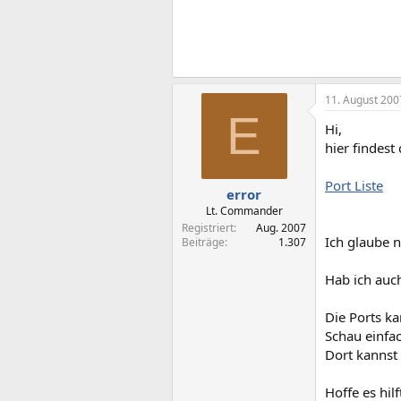
11. August 200
E
Hi,
hier findest
Port Liste
error
Lt. Commander
Registriert
Aug. 2007
Ich glaube n
Beiträge
1.307
Hab ich auc
Die Ports ka
Schau einfac
Dort kannst 
Hoffe es hilf