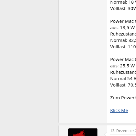
Normal: 18
Volllast: 30
Power Mac 
aus: 13,5 W
Ruhezustan
Normal: 82
Volllast: 11
Power Mac 
aus: 25,5 W
Ruhezustan
Normal 54 
Volllast: 70
Zum Powerbo
Klick Me
13. Dezember 