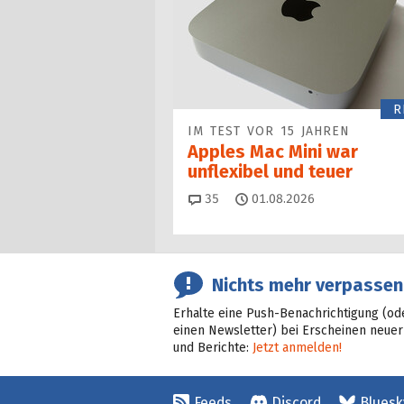
R
IM TEST VOR 15 JAHREN
Apples Mac Mini war
unflexibel und teuer
Kommentare
35
01.08.2026
Nichts mehr verpassen
Erhalte eine Push-Benachrichtigung (od
einen Newsletter) bei Erscheinen neuer
und Berichte:
Jetzt anmelden!
Feeds
Discord
Bluesk