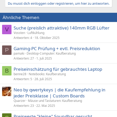
Du musst dich einloggen oder registrieren, um hier zu antworten.
Ähnliche Themen
Suche (preislich attraktive) 140mm RGB Lüfter
V
Vossten
Luftkühlung
Antworten
4
18. Oktober 2025
Gaming-PC Prüfung + evtl. Preisreduktion
P
pamaki
Desktop-Computer: Kaufberatung
Antworten
27
1. Juli 2025
Preiseinschätzung für gebrauchtes Laptop
B
benne28
Notebooks: Kaufberatung
Antworten
5
28. Juli 2025
Neo by qwertykeys | die Kaufempfehlung in
jeder Preisklasse | Custom Boards
Quarzer
Mäuse und Tastaturen: Kaufberatung
Antworten
23
22. Mai 2025
Preiswerte "kleine" Soundbar gesucht