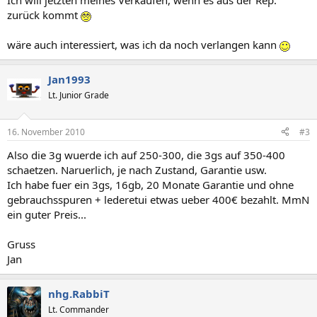
Ich will jetzten meines Verkaufen, wenn es aus der Rep.
zurück kommt
wäre auch interessiert, was ich da noch verlangen kann
Jan1993
Lt. Junior Grade
16. November 2010
#3
Also die 3g wuerde ich auf 250-300, die 3gs auf 350-400
schaetzen. Naruerlich, je nach Zustand, Garantie usw.
Ich habe fuer ein 3gs, 16gb, 20 Monate Garantie und ohne
gebrauchsspuren + lederetui etwas ueber 400€ bezahlt. MmN
ein guter Preis...
Gruss
Jan
nhg.RabbiT
Lt. Commander