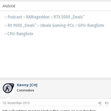
Regeln
Podcast
RAMageddon
RTX 5000 „Deals“
RX 9000 „Deals“
Ideale Gaming-PCs
GPU-Rangliste
CPU-Rangliste
Kenny [CH]
Commodore
16. November 2010
#2