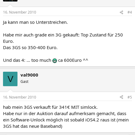
16. November 2010
#4
Ja kann man so Unterstreichen.
Habe mir auch grade ein 3G gekauft: Top Zustand für 250
Euro.
Das 3GS so 350-400 Euro.
Und das 4: ... too much
ca 600Euro ^^
val9000
V
Gast
16. November 2010
#5
hab mein 3GS verkauft für 341€ MIT simlock.
Habe nur in der Auktion darauf aufmerksam gemacht, dass
ein Software-Unlock möglich ist sobald iOS4.2 raus ist (mein
3GS hat das neue Baseband)