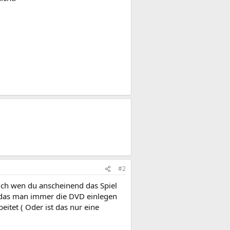
#2
uch wen du anscheinend das Spiel
n), das man immer die DVD einlegen
itet ( Oder ist das nur eine