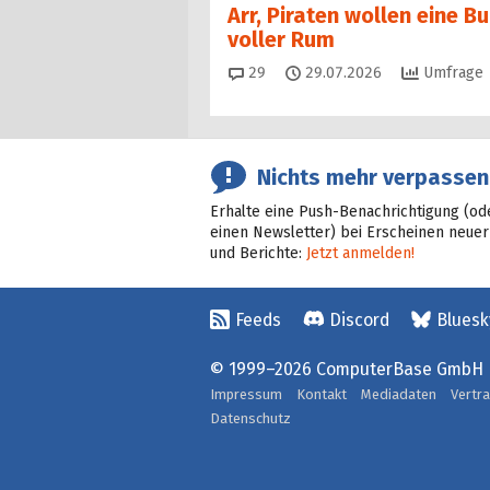
Arr, Piraten wollen eine B
voller Rum
Kommentare
29
29.07.2026
Umfrage
Nichts mehr verpassen
Erhalte eine Push-Benachrichtigung (od
einen Newsletter) bei Erscheinen neuer
und Berichte:
Jetzt anmelden!
Feeds
Discord
Bluesk
© 1999–2026 ComputerBase GmbH
Impressum
Kontakt
Mediadaten
Vertr
Datenschutz