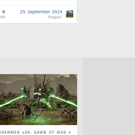
6
25. September 2024
689
Pinguin1
RHAMMER 40K: DAWN OF WAR 4