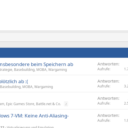
insbesondere beim Speichern ab
Antworten
Aufrufe
1.
trategie, Basebuilding, MOBA, Wargaming
ötzlich ab :(
Antworten
Aufrufe
3.
, Basebuilding, MOBA, Wargaming
Antworten
Aufrufe
2.
am, Epic Games Store, Battle.net & Co.
2
ows 7-VM: Keine Anti-Aliasing-
Antworten
Aufrufe
1.
022
Virtualisierung und Emulation