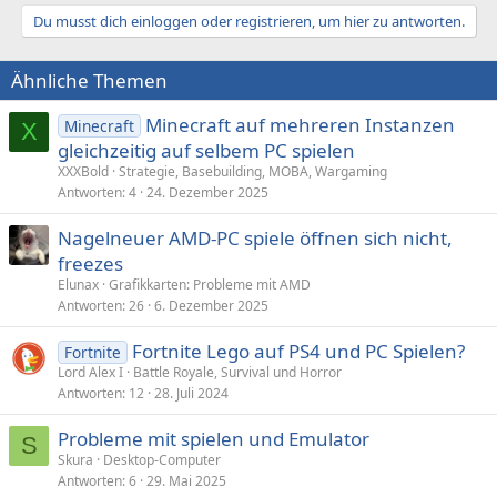
Du musst dich einloggen oder registrieren, um hier zu antworten.
Ähnliche Themen
Minecraft auf mehreren Instanzen
Minecraft
X
gleichzeitig auf selbem PC spielen
XXXBold
Strategie, Basebuilding, MOBA, Wargaming
Antworten
4
24. Dezember 2025
Nagelneuer AMD-PC spiele öffnen sich nicht,
freezes
Elunax
Grafikkarten: Probleme mit AMD
Antworten
26
6. Dezember 2025
Fortnite Lego auf PS4 und PC Spielen?
Fortnite
Lord Alex I
Battle Royale, Survival und Horror
Antworten
12
28. Juli 2024
Probleme mit spielen und Emulator
S
Skura
Desktop-Computer
Antworten
6
29. Mai 2025