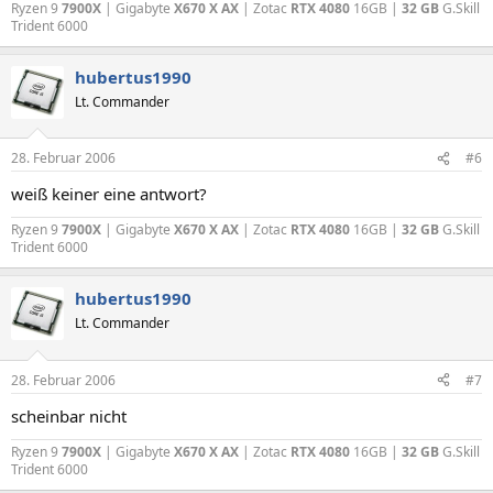
Ryzen 9
7900X
| Gigabyte
X670 X AX
| Zotac
RTX 4080
16GB |
32 GB
G.Skill
Trident 6000
hubertus1990
Lt. Commander
28. Februar 2006
#6
weiß keiner eine antwort?
Ryzen 9
7900X
| Gigabyte
X670 X AX
| Zotac
RTX 4080
16GB |
32 GB
G.Skill
Trident 6000
hubertus1990
Lt. Commander
28. Februar 2006
#7
scheinbar nicht
Ryzen 9
7900X
| Gigabyte
X670 X AX
| Zotac
RTX 4080
16GB |
32 GB
G.Skill
Trident 6000