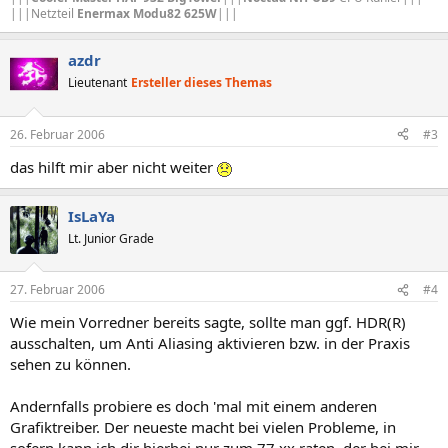
|||Netzteil
Enermax Modu82 625W
|||
azdr
Lieutenant
Ersteller dieses Themas
26. Februar 2006
#3
das hilft mir aber nicht weiter
IsLaYa
Lt. Junior Grade
27. Februar 2006
#4
Wie mein Vorredner bereits sagte, sollte man ggf. HDR(R)
ausschalten, um Anti Aliasing aktivieren bzw. in der Praxis
sehen zu können.
Andernfalls probiere es doch 'mal mit einem anderen
Grafiktreiber. Der neueste macht bei vielen Probleme, in