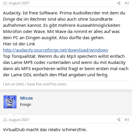
22. August 2007
#2
Audacity. Ist freie Software. Prima AudioRecrder mit dem du
Dinge die im Rechner sind also auch ohne Soundkarte
aufnehmen kannst. Es gibt mehrere Auswahlmöglickeiten
Mikrofon oder Wave. Mit Wave da nimmt er alles auf was
dein PC an Dingen ausgibt. Also dürfte das gehen.
Hier ist der Link
http://audacity.sourceforge.net/download/windows
Top Tonquallität. Wennn du als Mp3 speichern willst einfach
das Lame MP§ codec runterladen und wenn du mit Audacity
dann als MP3 exportieren willst fragt er beim ersten mal nach
der Lame DDL einfach den Pfad angeben und fertig.
I am an Intel, i have Pee and Poo cores.
Micos
Ensign
22. August 2007
#3
VirtualDub macht das relativ schmerzfrei.