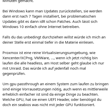
Minuten gemacht.
Bei Windows kann man Updates zurückstellen, sie werden
dann erst nach 7 Tagen installiert, bei problematischen
Updates gibt es dann idR schon Patches. Auch lässt sich
Windows 10 einfach ohne Internet betreiben.
Falls du das unbedingt durchziehen willst würde ich mich an
deiner Stelle erst einmal tiefer in die Materie einlesen.
Proxmox ist eine reine Virtualisierungsumgebung, wie
Xencenter/XCPng, VMWare, ..., wenn ich jetzt richtig bin
laufen die alle headless, am Host selber geht glaube ich nur
mit Unraid. Das würde ich auf jedenfall noch mal
gegenprüfen.
Um gpu passthrough an einem System zum laufen zu bringen
sind einige Vorrausetzungen nötig, auch wenn es mittlerweile
erheblich einfacher ist sind da einige Dinge zu beachten.
Welche GPU, hat sie einen UEFI Header, oder benötigst du
doch ein seabios was nicht mit jeder GPU funktioniert.