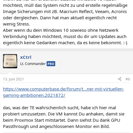
möchtest, müll das System nicht zu und erstelle regelmäßige
Image Sicherungen mit zB. Macrium Reflect, Veeam, Acronis
oder dergleichen. Dann hat man aktuell eigentlich recht
wenig Stress.
Aber wenn du dein Windows 10 sowieso ohne Netzwerk
Verbindung haben möchtest, musst du dir um Updates auch
eigentlich keine Gedanken machen, da es keine bekommt. :-)
xCtrl
Lt. Commander
PRO
13. Juni 2021
#6
https://www.computerbase.de/forum/t...ner-mit-virtuellen-
gaming-ambitionen.2021872/
das, was der TE wahrscheinlich sucht, habe ich hier mal
probiert umzusetzen. Die VM kannst Du anhaken, damit sie
beim Proxmox Start mitstartet. Dann siehst Du dank GPU
Passthrough und angeschlossenen Monitor ein Bild.