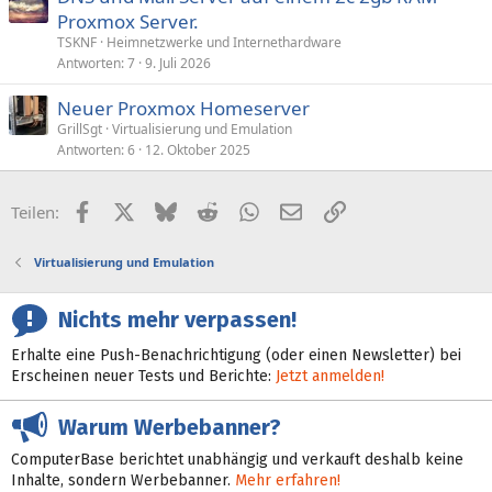
Proxmox Server.
TSKNF
Heimnetzwerke und Internethardware
Antworten
7
9. Juli 2026
Neuer Proxmox Homeserver
GrillSgt
Virtualisierung und Emulation
Antworten
6
12. Oktober 2025
Facebook
X (Twitter)
Bluesky
Reddit
WhatsApp
E-Mail
Link
Teilen:
Virtualisierung und Emulation
Nichts mehr verpassen!
Erhalte eine Push-Benachrichtigung (oder einen Newsletter) bei
Erscheinen neuer Tests und Berichte:
Jetzt anmelden!
Warum Werbebanner?
ComputerBase berichtet unabhängig und verkauft deshalb keine
Inhalte, sondern Werbebanner.
Mehr erfahren!