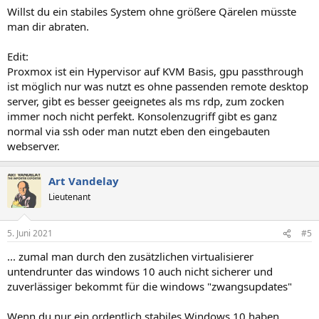
Willst du ein stabiles System ohne größere Qärelen müsste
man dir abraten.
Edit:
Proxmox ist ein Hypervisor auf KVM Basis, gpu passthrough
ist möglich nur was nutzt es ohne passenden remote desktop
server, gibt es besser geeignetes als ms rdp, zum zocken
immer noch nicht perfekt. Konsolenzugriff gibt es ganz
normal via ssh oder man nutzt eben den eingebauten
webserver.
Art Vandelay
Lieutenant
5. Juni 2021
#5
... zumal man durch den zusätzlichen virtualisierer
untendrunter das windows 10 auch nicht sicherer und
zuverlässiger bekommt für die windows "zwangsupdates"
Wenn du nur ein ordentlich stabiles Windows 10 haben