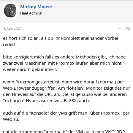
Mickey Mouse
Fleet Admiral
4. Juni 2021
#3
es hört sich so an, als ob ihr komplett aneinander vorbei
redet!
bitte korrigiert mich falls es andere Methoden gibt, ich habe
zwar zwei Maschinen mit Proxmox laufen aber mich nicht
weiter darum gekümmert.
wenn Proxmox gestartet ist, dann wird darauf (normal) per
Web-Browser zugegriffen! Am "lokalen" Monitor zeigt das nur
den Hinweis auf die URL an. Die ist genauso wie bei anderen
"richtigen" Hypervisoren wi z.B. ESXi auch.
auch auf die "Konsole" der VMs grift man "über Proxmox" per
Web zu.
natürlich kann man "innerhalb" der VM auch einn VNC, RDP,