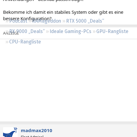
Regeln
Bekomme ich damit ein stabiles System oder gibt es eine
bessere Konfiguration?
Podcast
RAMageddon
RTX 5000 „Deals“
RX 9000 „Deals“
Ideale Gaming-PCs
GPU-Rangliste
CPU-Rangliste
madmax2010