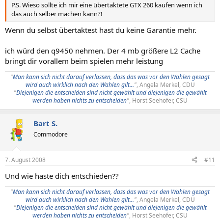
P.S. Wieso sollte ich mir eine übertaktete GTX 260 kaufen wenn ich
das auch selber machen kann?!
Wenn du selbst übertaktest hast du keine Garantie mehr.
ich würd den q9450 nehmen. Der 4 mb größere L2 Cache
bringt dir vorallem beim spielen mehr leistung
"
Man kann sich nicht darauf verlassen, dass das was vor den Wahlen gesagt
wird auch wirklich nach den Wahlen gilt...
"
, Angela Merkel, CDU
"
Diejenigen die entscheiden sind nicht gewählt und diejenigen die gewählt
werden haben nichts zu entscheiden
"
, Horst Seehofer, CSU​
Bart S.
Commodore
7. August 2008
#11
Und wie haste dich entschieden??
"
Man kann sich nicht darauf verlassen, dass das was vor den Wahlen gesagt
wird auch wirklich nach den Wahlen gilt...
"
, Angela Merkel, CDU
"
Diejenigen die entscheiden sind nicht gewählt und diejenigen die gewählt
werden haben nichts zu entscheiden
"
, Horst Seehofer, CSU​