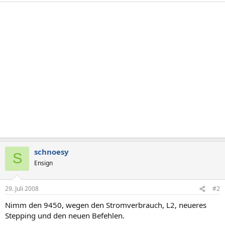
schnoesy
S
Ensign
29. Juli 2008
#2
Nimm den 9450, wegen den Stromverbrauch, L2, neueres
Stepping und den neuen Befehlen.