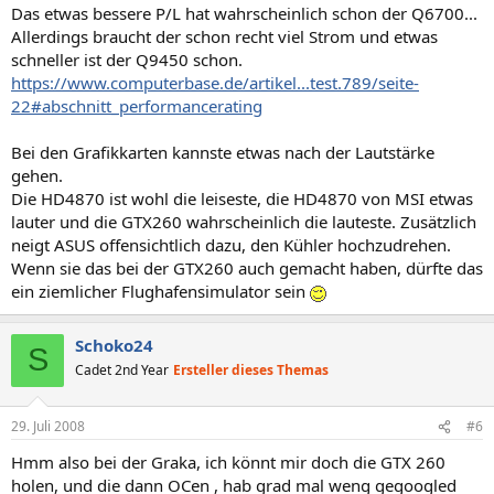
Das etwas bessere P/L hat wahrscheinlich schon der Q6700...
Allerdings braucht der schon recht viel Strom und etwas
schneller ist der Q9450 schon.
https://www.computerbase.de/artikel...test.789/seite-
22#abschnitt_performancerating
Bei den Grafikkarten kannste etwas nach der Lautstärke
gehen.
Die HD4870 ist wohl die leiseste, die HD4870 von MSI etwas
lauter und die GTX260 wahrscheinlich die lauteste. Zusätzlich
neigt ASUS offensichtlich dazu, den Kühler hochzudrehen.
Wenn sie das bei der GTX260 auch gemacht haben, dürfte das
ein ziemlicher Flughafensimulator sein
Schoko24
S
Cadet 2nd Year
Ersteller dieses Themas
29. Juli 2008
#6
Hmm also bei der Graka, ich könnt mir doch die GTX 260
holen, und die dann OCen , hab grad mal weng gegoogled