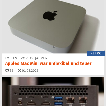
RETRO
IM TEST VOR 15 JAHREN
Apples Mac Mini war unflexibel und teuer
Kommentare
35
01.08.2026