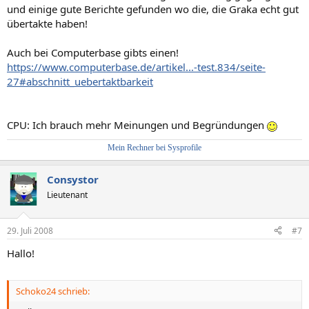
und einige gute Berichte gefunden wo die, die Graka echt gut
übertakte haben!
Auch bei Computerbase gibts einen!
https://www.computerbase.de/artikel...-test.834/seite-
27#abschnitt_uebertaktbarkeit
CPU: Ich brauch mehr Meinungen und Begründungen
Mein Rechner bei Sysprofile
Consystor
Lieutenant
29. Juli 2008
#7
Hallo!
Schoko24 schrieb: