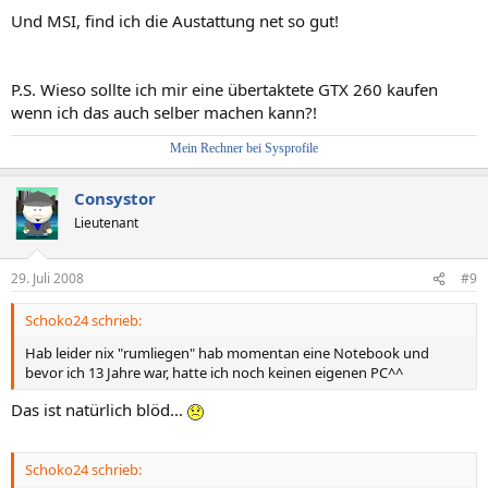
Und MSI, find ich die Austattung net so gut!
P.S. Wieso sollte ich mir eine übertaktete GTX 260 kaufen
wenn ich das auch selber machen kann?!
Mein Rechner bei Sysprofile
Consystor
Lieutenant
29. Juli 2008
#9
Schoko24 schrieb:
Hab leider nix "rumliegen" hab momentan eine Notebook und
bevor ich 13 Jahre war, hatte ich noch keinen eigenen PC^^
Das ist natürlich blöd...
Schoko24 schrieb: