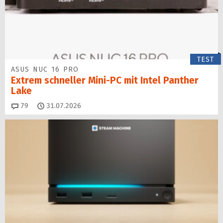
TEST
ASUS NUC 16 PRO
Extrem schneller Mini-PC mit Intel Panther
Lake
Kommentare
79
31.07.2026