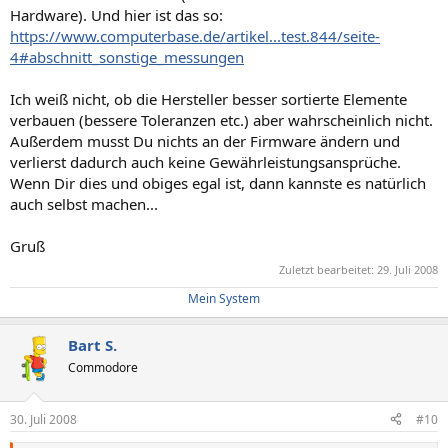
Hardware). Und hier ist das so:
https://www.computerbase.de/artikel...test.844/seite-
4#abschnitt_sonstige_messungen
Ich weiß nicht, ob die Hersteller besser sortierte Elemente
verbauen (bessere Toleranzen etc.) aber wahrscheinlich nicht.
Außerdem musst Du nichts an der Firmware ändern und
verlierst dadurch auch keine Gewährleistungsansprüche.
Wenn Dir dies und obiges egal ist, dann kannste es natürlich
auch selbst machen...
Gruß
Zuletzt bearbeitet:
29. Juli 2008
Mein System
Bart S.
Commodore
30. Juli 2008
#10