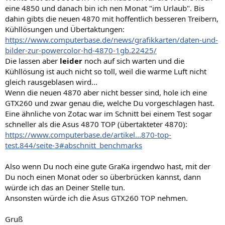
eine 4850 und danach bin ich nen Monat "im Urlaub". Bis
dahin gibts die neuen 4870 mit hoffentlich besseren Treibern,
Kühllösungen und Übertaktungen:
https://www.computerbase.de/news/grafikkarten/daten-und-
bilder-zur-powercolor-hd-4870-1gb.22425/
Die lassen aber
leider
noch auf sich warten und die
Kühllösung ist auch nicht so toll, weil die warme Luft nicht
gleich rausgeblasen wird...
Wenn die neuen 4870 aber nicht besser sind, hole ich eine
GTX260 und zwar genau die, welche Du vorgeschlagen hast.
Eine ähnliche von Zotac war im Schnitt bei einem Test sogar
schneller als die Asus 4870 TOP (übertakteter 4870):
https://www.computerbase.de/artikel...870-top-
test.844/seite-3#abschnitt_benchmarks
Also wenn Du noch eine gute GraKa irgendwo hast, mit der
Du noch einen Monat oder so überbrücken kannst, dann
würde ich das an Deiner Stelle tun.
Ansonsten würde ich die Asus GTX260 TOP nehmen.
Gruß