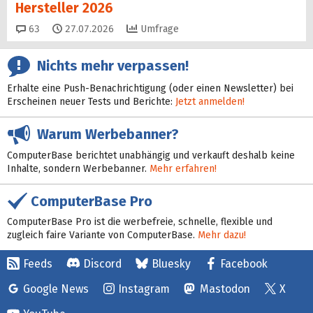
Hersteller 2026
Kommentare
63
27.07.2026
Umfrage
Nichts mehr verpassen!
Erhalte eine Push-Benachrichtigung (oder einen Newsletter) bei
Erscheinen neuer Tests und Berichte:
Jetzt anmelden!
Warum Werbebanner?
ComputerBase berichtet unabhängig und verkauft deshalb keine
Inhalte, sondern Werbebanner.
Mehr erfahren!
ComputerBase Pro
ComputerBase Pro ist die werbefreie, schnelle, flexible und
zugleich faire Variante von ComputerBase.
Mehr dazu!
Feeds
Discord
Bluesky
Facebook
Google News
Instagram
Mastodon
X