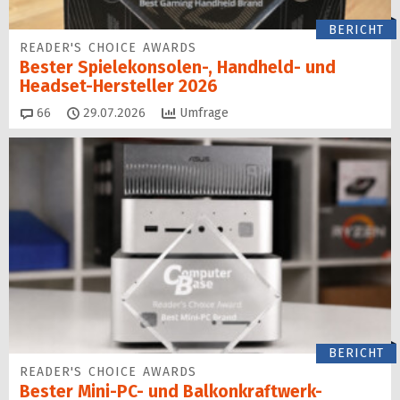
BERICHT
READER'S CHOICE AWARDS
Bester Spielekonsolen-, Handheld- und
Headset-Hersteller 2026
Kommentare
66
29.07.2026
Umfrage
BERICHT
READER'S CHOICE AWARDS
Bester Mini-PC- und Balkonkraftwerk-