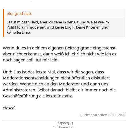
pfungi schrieb:
Es tut mir sehr leid, aber ich sehe in der Art und Weise wie im
Politikforum moderiert wird keine Logik, keine Kriterien und
keinerlei Linie.
Wenn du es in deinem eigenen Beitrag grade eingestehst,
aber nicht erkennst, dann weiß ich ehrlich nicht wie ich es
noch sagen soll, tut mir leid.
Und: Das ist das letzte Mal, dass wir dir sagen, dass
Moderationsentscheidungen nicht öffentlich diskutiert
werden. Wende dich an den Moderator und dann uns
Administratoren. Selbst danach bleibt dir immer noch die
Geschäftsführung als letzte Instanz.
closed
Zuletzt bearbeitet:
19. Juli 2020
Respect[...]
It's being lost