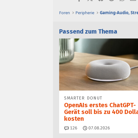
Foren
Peripherie
Passend zum Thema
SMARTER DONUT
OpenAIs erstes ChatGPT-
Gerät soll bis zu 400 Doll
kosten
Kommentare
126
07.08.2026