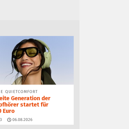
SE QUIETCOMFORT
eite Generation der
fhörer startet für
0 Euro
Kommentare
3
06.08.2026