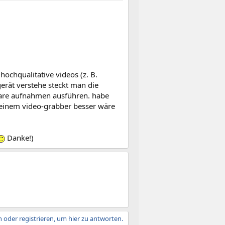
ochqualitative videos (z. B.
erät verstehe steckt man die
ware aufnahmen ausführen. habe
ei einem video-grabber besser wäre
Danke!)
 oder registrieren, um hier zu antworten.