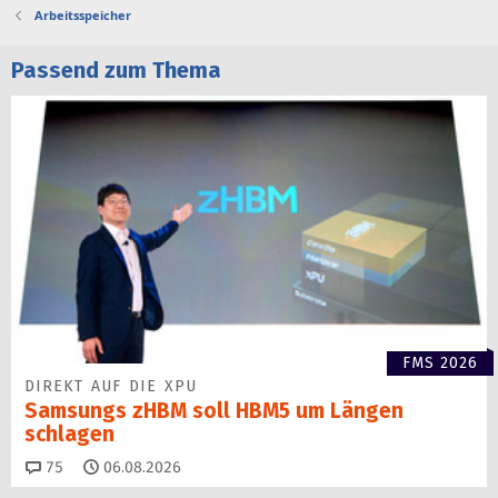
Arbeitsspeicher
Passend zum Thema
FMS 2026
DIREKT AUF DIE XPU
Samsungs zHBM soll HBM5 um Längen
schlagen
Kommentare
75
06.08.2026