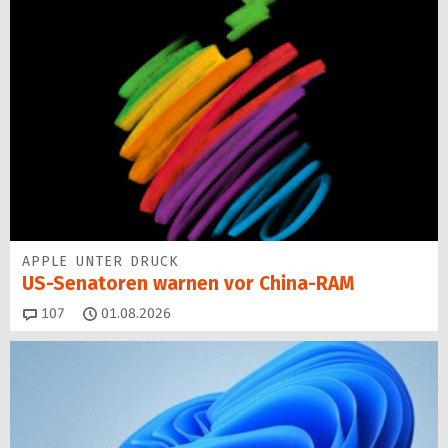
APPLE UNTER DRUCK
US-Senatoren warnen vor China-RAM
Kommentare
107
01.08.2026