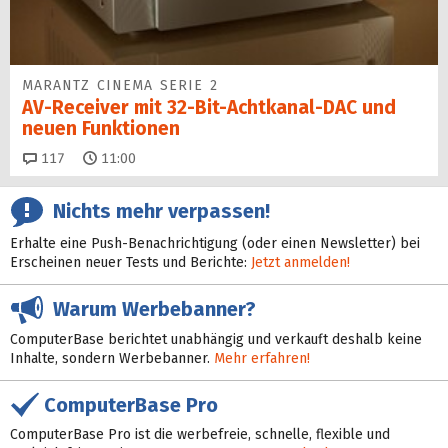
MARANTZ CINEMA SERIE 2
AV-Receiver mit 32-Bit-Acht­kanal-DAC und
neuen Funktionen
Kommentare
117
11:00
Nichts mehr verpassen!
Erhalte eine Push-Benachrichtigung (oder einen Newsletter) bei
Erscheinen neuer Tests und Berichte:
Jetzt anmelden!
Warum Werbebanner?
ComputerBase berichtet unabhängig und verkauft deshalb keine
Inhalte, sondern Werbebanner.
Mehr erfahren!
ComputerBase Pro
ComputerBase Pro ist die werbefreie, schnelle, flexible und