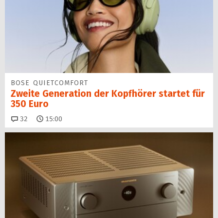
BOSE QUIETCOMFORT
Zweite Generation der Kopfhörer startet für
350 Euro
Kommentare
32
15:00