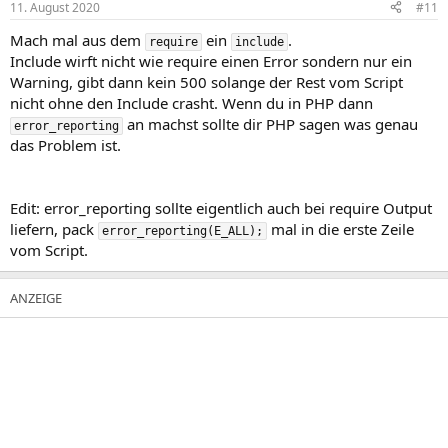
11. August 2020
#11
Mach mal aus dem
ein
.
require
include
Include wirft nicht wie require einen Error sondern nur ein
Warning, gibt dann kein 500 solange der Rest vom Script
nicht ohne den Include crasht. Wenn du in PHP dann
an machst sollte dir PHP sagen was genau
error_reporting
das Problem ist.
Edit: error_reporting sollte eigentlich auch bei require Output
liefern, pack
mal in die erste Zeile
error_reporting(E_ALL);
vom Script.