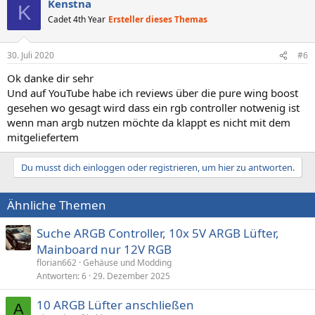
Kenstna
K
Cadet 4th Year
Ersteller dieses Themas
30. Juli 2020
#6
Ok danke dir sehr
Und auf YouTube habe ich reviews über die pure wing boost
gesehen wo gesagt wird dass ein rgb controller notwenig ist
wenn man argb nutzen möchte da klappt es nicht mit dem
mitgeliefertem
Du musst dich einloggen oder registrieren, um hier zu antworten.
Ähnliche Themen
Suche ARGB Controller, 10x 5V ARGB Lüfter,
Mainboard nur 12V RGB
florian662
Gehäuse und Modding
Antworten
6
29. Dezember 2025
10 ARGB Lüfter anschließen
A