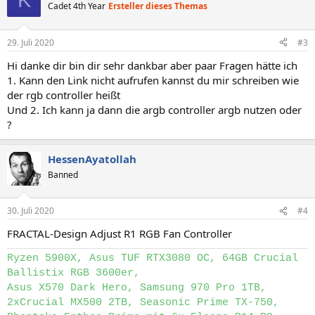
Cadet 4th Year
Ersteller dieses Themas
29. Juli 2020
#3
Hi danke dir bin dir sehr dankbar aber paar Fragen hätte ich
1. Kann den Link nicht aufrufen kannst du mir schreiben wie
der rgb controller heißt
Und 2. Ich kann ja dann die argb controller argb nutzen oder
?
HessenAyatollah
Banned
30. Juli 2020
#4
FRACTAL-Design Adjust R1 RGB Fan Controller
Ryzen 5900X, Asus TUF RTX3080 OC, 64GB Crucial
Ballistix RGB 3600er,
Asus X570 Dark Hero, Samsung 970 Pro 1TB,
2xCrucial MX500 2TB, Seasonic Prime TX-750,