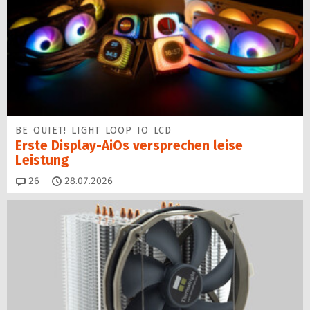
BE QUIET! LIGHT LOOP IO LCD
Erste Display-AiOs versprechen leise
Leistung
Kommentare
26
28.07.2026