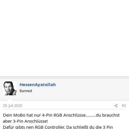
HessenAyatollah
Banned
29. Juli 2020
#2
Dein MoBo hat nur 4-Pin RGB Anschlüsse.........du brauchst
aber 3-Pin Anschlüsse!
Dafür gibts nen RGB Controller. Da schließt du die 3 Pin