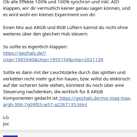
Ob alle Effekte 100% und 100% synchron und inkl. AIO
klappen, wir dir vermutlich keiner genau sagen können, und
es wird wohl ein kleines Experiment von dir.
Einen Mix aus ARGB und RGB Lüftern kannst du nicht ohne
weiteres über den gleichen Hub steuern.
So sollte es eigentlich klappen:
https://geizhals.de/?
cmp=1965940&cmp=1955154&cmp=2021139
Sollte es dann mit der Leuchtstärke durch das splitten und
verketten nicht mehr gut hin hauen, bzw. willst du elektrisch
auf der sicheren Seite stehen, könntest du noch über eine
Steuerung nachdenken, die wirklich für 8 ARGB
Komponenten gedacht ist:
https://geizhals.de/msi-mag-max-
argb-306-7g09f03-w57-a2267135.html
LG
Joc