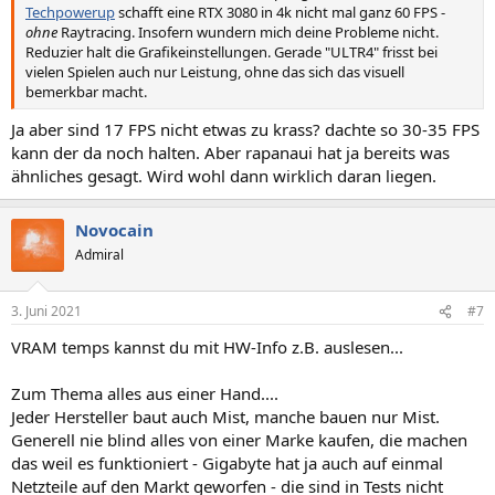
Techpowerup
schafft eine RTX 3080 in 4k nicht mal ganz 60 FPS -
ohne
Raytracing. Insofern wundern mich deine Probleme nicht.
Reduzier halt die Grafikeinstellungen. Gerade "ULTR4" frisst bei
vielen Spielen auch nur Leistung, ohne das sich das visuell
bemerkbar macht.
Ja aber sind 17 FPS nicht etwas zu krass? dachte so 30-35 FPS
kann der da noch halten. Aber rapanaui hat ja bereits was
ähnliches gesagt. Wird wohl dann wirklich daran liegen.
Novocain
Admiral
3. Juni 2021
#7
VRAM temps kannst du mit HW-Info z.B. auslesen...
Zum Thema alles aus einer Hand....
Jeder Hersteller baut auch Mist, manche bauen nur Mist.
Generell nie blind alles von einer Marke kaufen, die machen
das weil es funktioniert - Gigabyte hat ja auch auf einmal
Netzteile auf den Markt geworfen - die sind in Tests nicht