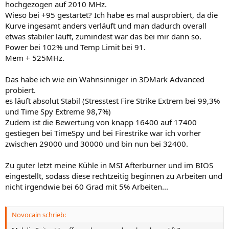
hochgezogen auf 2010 MHz.
Wieso bei +95 gestartet? Ich habe es mal ausprobiert, da die
Kurve ingesamt anders verläuft und man dadurch overall
etwas stabiler läuft, zumindest war das bei mir dann so.
Power bei 102% und Temp Limit bei 91.
Mem + 525MHz.
Das habe ich wie ein Wahnsinniger in 3DMark Advanced
probiert.
es läuft absolut Stabil (Stresstest Fire Strike Extrem bei 99,3%
und Time Spy Extreme 98,7%)
Zudem ist die Bewertung von knapp 16400 auf 17400
gestiegen bei TimeSpy und bei Firestrike war ich vorher
zwischen 29000 und 30000 und bin nun bei 32400.
Zu guter letzt meine Kühle in MSI Afterburner und im BIOS
eingestellt, sodass diese rechtzeitig beginnen zu Arbeiten und
nicht irgendwie bei 60 Grad mit 5% Arbeiten...
Novocain schrieb: