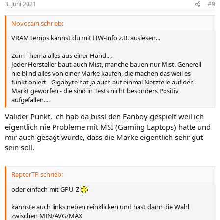
3. Juni 2021
#9
Novocain schrieb:
VRAM temps kannst du mit HW-Info z.B. auslesen...
Zum Thema alles aus einer Hand....
Jeder Hersteller baut auch Mist, manche bauen nur Mist. Generell
nie blind alles von einer Marke kaufen, die machen das weil es
funktioniert - Gigabyte hat ja auch auf einmal Netzteile auf den
Markt geworfen - die sind in Tests nicht besonders Positiv
aufgefallen....
Valider Punkt, ich hab da bissl den Fanboy gespielt weil ich
eigentlich nie Probleme mit MSI (Gaming Laptops) hatte und
mir auch gesagt wurde, dass die Marke eigentlich sehr gut
sein soll.
RaptorTP schrieb:
oder einfach mit GPU-Z
kannste auch links neben reinklicken und hast dann die Wahl
zwischen MIN/AVG/MAX