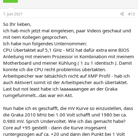
7. Juni 2021
#13
So Ihr lieben,
ich hab mich jetzt mal eingelesen, paar Videos geschaut und
mit nem Kollegen gesprochen.
Ich habe nun folgendes Unternommen:
CPU Übertaktet auf 5,1 GHz - MSI hat dafür extra eine BIOS
Anleitung mit meinem Prozessor in Kombination mit meinem
Motherboard und meiner Kühlung ( 1 zu 1 identisch ). Damit
konnte ich die CPU recht problemlos übertakten.
Arbeitspeicher war tatsächlich nicht auf XMP Profil - hab ich
auch Aktiviert somit ist der Arbeitspeicher auch übertaktet.
Last but not least habe ich laaaaaaangee an der Graka
rumgefummelt...das war ein Akt.
Nun habe ich es geschafft, die mV Kurve so einzustellen, dass
die Graka 2010 MHz bei 1.00 Volt schafft und 1980 bei ca.
0.980 mV. Sprich Undervoltet. Wie ich das gemacht habe?
Core auf +95 gestellt - dann die Kurve insgesamt
runtergezogen auf ca. +20 und dann den Punkt bei 1 Volt