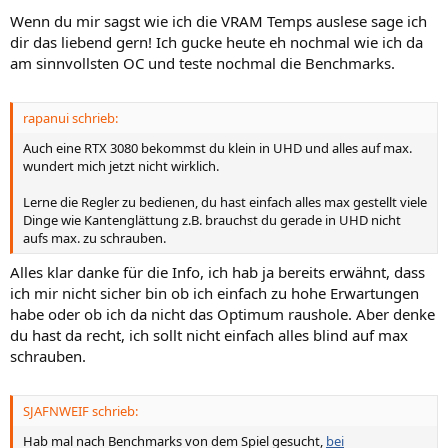
Wenn du mir sagst wie ich die VRAM Temps auslese sage ich
dir das liebend gern! Ich gucke heute eh nochmal wie ich da
am sinnvollsten OC und teste nochmal die Benchmarks.
rapanui schrieb:
Auch eine RTX 3080 bekommst du klein in UHD und alles auf max.
wundert mich jetzt nicht wirklich.
Lerne die Regler zu bedienen, du hast einfach alles max gestellt viele
Dinge wie Kantenglättung z.B. brauchst du gerade in UHD nicht
aufs max. zu schrauben.
Alles klar danke für die Info, ich hab ja bereits erwähnt, dass
ich mir nicht sicher bin ob ich einfach zu hohe Erwartungen
habe oder ob ich da nicht das Optimum raushole. Aber denke
du hast da recht, ich sollt nicht einfach alles blind auf max
schrauben.
SJAFNWEIF schrieb:
Hab mal nach Benchmarks von dem Spiel gesucht,
bei