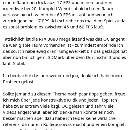
einem Raum nen lock auzf 17 FPS und in nem anderen
irgendwie bei 20. Komplett Weird sobald ich den Raum
verlasse bin ich wieder bei 60 FPS instant und wenn ich
zurück gehe bei 17 FPS. Ich schreibe das mal dem Spiel zu da
es sonst problemlos zwischen 45 und 60 FPS läuft.
Tatsächlich ist die RTX 3080 mega ätzend was das OC angeht,
da wenig spielraum vorhanden ist - zumindest empfinde ich
das so. Ich habe ewig dran rumgewerkelt bis das geklappt hat
aber nun bin ich gem. 3DMark über dem Durchschnitt und es
läuft Stabil.
Ich beobachte das nun weiter und joa, denke ich habe mein
Problem gelöst.
Sollte jemand zu diesem Thema noch paar tipps geben, freue
ich mich über jede konstruktive Kritik und jeden Tipp. Ich
habe zwar extrem Viele bzgl. OC gelesen und sehr viele
Videos angeschaut, aber ich denke man könnte es noch
besser machen aber dazu habe ich leider keine wirkliche
referenz, da nur ein Kollege sowas macht und er ein komplett