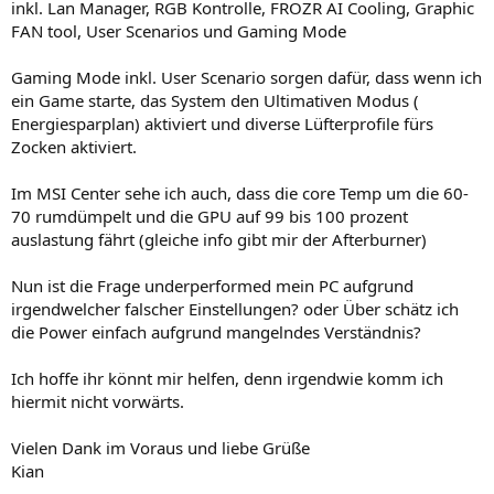
inkl. Lan Manager, RGB Kontrolle, FROZR AI Cooling, Graphic
FAN tool, User Scenarios und Gaming Mode
Gaming Mode inkl. User Scenario sorgen dafür, dass wenn ich
ein Game starte, das System den Ultimativen Modus (
Energiesparplan) aktiviert und diverse Lüfterprofile fürs
Zocken aktiviert.
Im MSI Center sehe ich auch, dass die core Temp um die 60-
70 rumdümpelt und die GPU auf 99 bis 100 prozent
auslastung fährt (gleiche info gibt mir der Afterburner)
Nun ist die Frage underperformed mein PC aufgrund
irgendwelcher falscher Einstellungen? oder Über schätz ich
die Power einfach aufgrund mangelndes Verständnis?
Ich hoffe ihr könnt mir helfen, denn irgendwie komm ich
hiermit nicht vorwärts.
Vielen Dank im Voraus und liebe Grüße
Kian