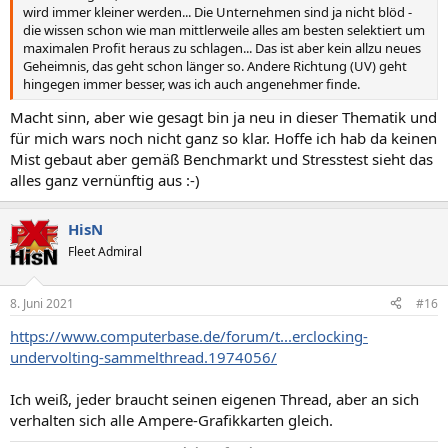
wird immer kleiner werden... Die Unternehmen sind ja nicht blöd -
die wissen schon wie man mittlerweile alles am besten selektiert um
maximalen Profit heraus zu schlagen... Das ist aber kein allzu neues
Geheimnis, das geht schon länger so. Andere Richtung (UV) geht
hingegen immer besser, was ich auch angenehmer finde.
Macht sinn, aber wie gesagt bin ja neu in dieser Thematik und
für mich wars noch nicht ganz so klar. Hoffe ich hab da keinen
Mist gebaut aber gemäß Benchmarkt und Stresstest sieht das
alles ganz vernünftig aus :-)
HisN
Fleet Admiral
8. Juni 2021
#16
https://www.computerbase.de/forum/t...erclocking-
undervolting-sammelthread.1974056/
Ich weiß, jeder braucht seinen eigenen Thread, aber an sich
verhalten sich alle Ampere-Grafikkarten gleich.