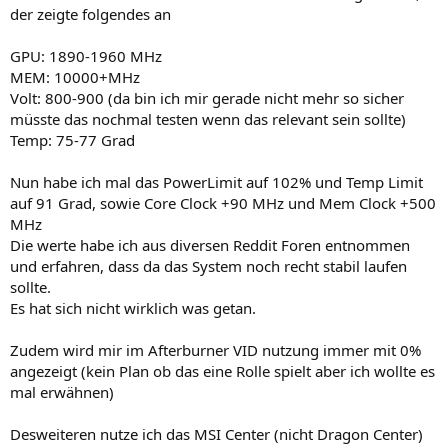
der zeigte folgendes an
GPU: 1890-1960 MHz
MEM: 10000+MHz
Volt: 800-900 (da bin ich mir gerade nicht mehr so sicher
müsste das nochmal testen wenn das relevant sein sollte)
Temp: 75-77 Grad
Nun habe ich mal das PowerLimit auf 102% und Temp Limit
auf 91 Grad, sowie Core Clock +90 MHz und Mem Clock +500
MHz
Die werte habe ich aus diversen Reddit Foren entnommen
und erfahren, dass da das System noch recht stabil laufen
sollte.
Es hat sich nicht wirklich was getan.
Zudem wird mir im Afterburner VID nutzung immer mit 0%
angezeigt (kein Plan ob das eine Rolle spielt aber ich wollte es
mal erwähnen)
Desweiteren nutze ich das MSI Center (nicht Dragon Center)