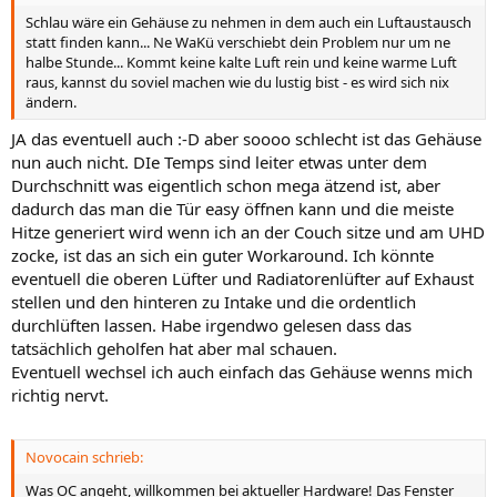
Schlau wäre ein Gehäuse zu nehmen in dem auch ein Luftaustausch
statt finden kann... Ne WaKü verschiebt dein Problem nur um ne
halbe Stunde... Kommt keine kalte Luft rein und keine warme Luft
raus, kannst du soviel machen wie du lustig bist - es wird sich nix
ändern.
JA das eventuell auch :-D aber soooo schlecht ist das Gehäuse
nun auch nicht. DIe Temps sind leiter etwas unter dem
Durchschnitt was eigentlich schon mega ätzend ist, aber
dadurch das man die Tür easy öffnen kann und die meiste
Hitze generiert wird wenn ich an der Couch sitze und am UHD
zocke, ist das an sich ein guter Workaround. Ich könnte
eventuell die oberen Lüfter und Radiatorenlüfter auf Exhaust
stellen und den hinteren zu Intake und die ordentlich
durchlüften lassen. Habe irgendwo gelesen dass das
tatsächlich geholfen hat aber mal schauen.
Eventuell wechsel ich auch einfach das Gehäuse wenns mich
richtig nervt.
Novocain schrieb:
Was OC angeht, willkommen bei aktueller Hardware! Das Fenster