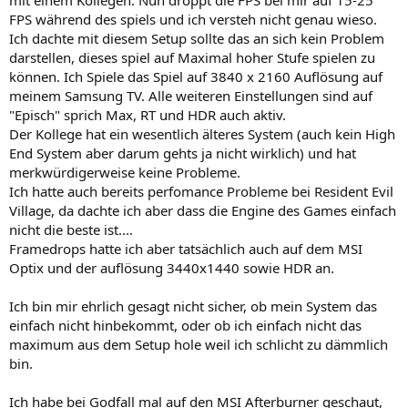
FPS während des spiels und ich versteh nicht genau wieso.
Ich dachte mit diesem Setup sollte das an sich kein Problem
darstellen, dieses spiel auf Maximal hoher Stufe spielen zu
können. Ich Spiele das Spiel auf 3840 x 2160 Auflösung auf
meinem Samsung TV. Alle weiteren Einstellungen sind auf
"Episch" sprich Max, RT und HDR auch aktiv.
Der Kollege hat ein wesentlich älteres System (auch kein High
End System aber darum gehts ja nicht wirklich) und hat
merkwürdigerweise keine Probleme.
Ich hatte auch bereits perfomance Probleme bei Resident Evil
Village, da dachte ich aber dass die Engine des Games einfach
nicht die beste ist....
Framedrops hatte ich aber tatsächlich auch auf dem MSI
Optix und der auflösung 3440x1440 sowie HDR an.
Ich bin mir ehrlich gesagt nicht sicher, ob mein System das
einfach nicht hinbekommt, oder ob ich einfach nicht das
maximum aus dem Setup hole weil ich schlicht zu dämmlich
bin.
Ich habe bei Godfall mal auf den MSI Afterburner geschaut,