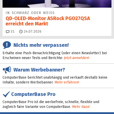
IN SCHWARZ ODER WEISS
QD-OLED-Monitor ASRock PGO27QSA
erreicht den Markt
Kommentare
31
24.07.2026
Nichts mehr verpassen!
Erhalte eine Push-Benachrichtigung (oder einen Newsletter) bei
Erscheinen neuer Tests und Berichte:
Jetzt anmelden!
Warum Werbebanner?
ComputerBase berichtet unabhängig und verkauft deshalb keine
Inhalte, sondern Werbebanner.
Mehr erfahren!
ComputerBase Pro
ComputerBase Pro ist die werbefreie, schnelle, flexible und
zugleich faire Variante von ComputerBase.
Mehr dazu!