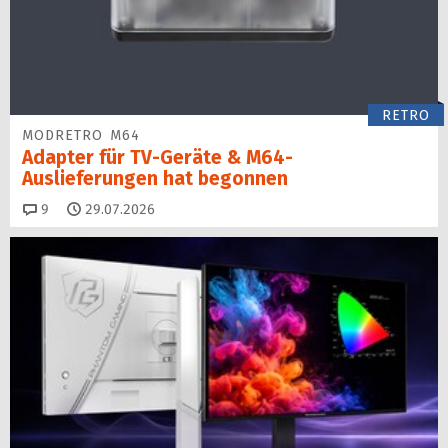
RETRO
MODRETRO M64
Adapter für TV-Geräte & M64-
Auslieferungen hat begon­nen
Kommentare
9
29.07.2026