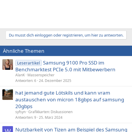
Du musst dich einloggen oder registrieren, um hier zu antworten.
Ähnliche Themen
Samsung 9100 Pro SSD im
Leserartikel
Benchmarktest PCIe 5.0 mit Mitbewerbern
AlanK
Massenspeicher
Antworten
6
24. Dezember 2025
hat jemand gute Lötskils und kann vram
austauschen von micron 18gbps auf samsung
20gbps
syfsyn
Grafikkarten: Diskussionen
Antworten
9
25. März 2024
Nutzbarkeit von Tizen am Beispiel des Samsung
W