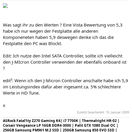
Was sagt ihr zu den Werten ? Eine Vista Bewertung von 5,3
habe ich nur wegen der Festplatte alle anderen
Komponeneten haben 5,9 deswegen denke ich das die
Festplatte den PC was Blockt.
Edit: Ich nutze den Intel SATA Controller, sollte ich vielleicht
den J-MIcron Controller verwenden der ebenfalls onboard ist
?
edit²: Wenn ich den J-Micron Controller anschalte habe ich 5,9
im Leistungsindex dafür aber ingesamt ca. 5% schlechtere
Werte in HD Tune.
x
Zuletzt bearbeitet:
10. Januar 2009
ASRock Fatal1ty Z270 Gaming K4| i7 7700K | Thermalright HR-02 |
Corsair Vengeance LP 16GB DDR4-3000 | Palit GTX 1080 Dual OC |
256GB Samsung PM961 M.2 SSD | 250GB Samsung 850 EVO SSD |