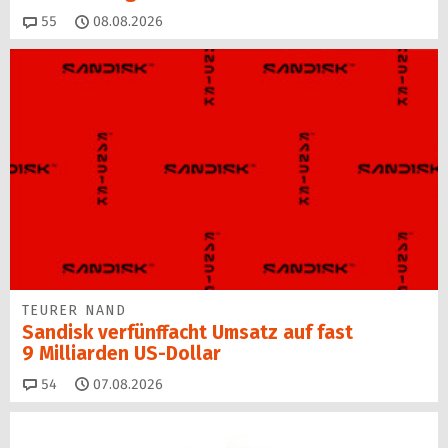
Kommentare
55
08.08.2026
TEURER NAND
Sandisk verfünffacht Umsatz auf fast
9 Milliarden US-Dollar
Kommentare
54
07.08.2026