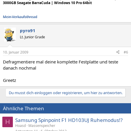
3000GB Seagate BarraCuda | Windows 10 Pro 64bit
Mein Verkaufsthread
pyro91
Lt. Junior Grade
10. Januar 2009
#6
Defragmentiere mal deine komplette Festplatte und teste
danach nochmal
Greetz
Du musst dich einloggen oder registrieren, um hier zu antworten.
Ähnliche Themen
Samsung Spinpoint F1 HD103UJ Ruhemodus!?
H
Hoasd
Massenspeicher