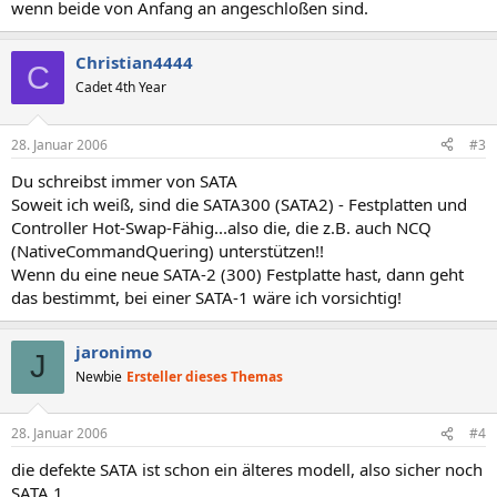
wenn beide von Anfang an angeschloßen sind.
Christian4444
C
Cadet 4th Year
28. Januar 2006
#3
Du schreibst immer von SATA
Soweit ich weiß, sind die SATA300 (SATA2) - Festplatten und
Controller Hot-Swap-Fähig...also die, die z.B. auch NCQ
(NativeCommandQuering) unterstützen!!
Wenn du eine neue SATA-2 (300) Festplatte hast, dann geht
das bestimmt, bei einer SATA-1 wäre ich vorsichtig!
jaronimo
J
Newbie
Ersteller dieses Themas
28. Januar 2006
#4
die defekte SATA ist schon ein älteres modell, also sicher noch
SATA 1