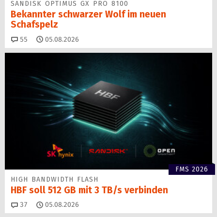
SANDISK OPTIMUS GX PRO 8100
Bekannter schwarzer Wolf im neuen
Schafspelz
Kommentare
55
05.08.2026
FMS 2026
HIGH BANDWIDTH FLASH
HBF soll 512 GB mit 3 TB/s verbinden
Kommentare
37
05.08.2026