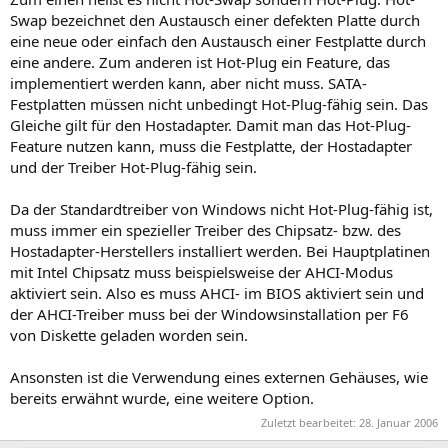
Swap bezeichnet den Austausch einer defekten Platte durch
eine neue oder einfach den Austausch einer Festplatte durch
eine andere. Zum anderen ist Hot-Plug ein Feature, das
implementiert werden kann, aber nicht muss. SATA-
Festplatten müssen nicht unbedingt Hot-Plug-fähig sein. Das
Gleiche gilt für den Hostadapter. Damit man das Hot-Plug-
Feature nutzen kann, muss die Festplatte, der Hostadapter
und der Treiber Hot-Plug-fähig sein.
Da der Standardtreiber von Windows nicht Hot-Plug-fähig ist,
muss immer ein spezieller Treiber des Chipsatz- bzw. des
Hostadapter-Herstellers installiert werden. Bei Hauptplatinen
mit Intel Chipsatz muss beispielsweise der AHCI-Modus
aktiviert sein. Also es muss AHCI- im BIOS aktiviert sein und
der AHCI-Treiber muss bei der Windowsinstallation per F6
von Diskette geladen worden sein.
Ansonsten ist die Verwendung eines externen Gehäuses, wie
bereits erwähnt wurde, eine weitere Option.
Zuletzt bearbeitet:
28. Januar 2006