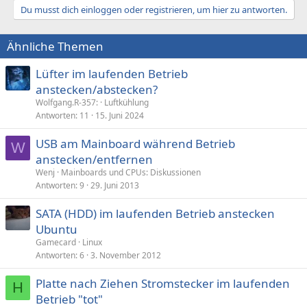
Du musst dich einloggen oder registrieren, um hier zu antworten.
Ähnliche Themen
Lüfter im laufenden Betrieb
anstecken/abstecken?
Wolfgang.R-357:
Luftkühlung
Antworten
11
15. Juni 2024
USB am Mainboard während Betrieb
W
anstecken/entfernen
Wenj
Mainboards und CPUs: Diskussionen
Antworten
9
29. Juni 2013
SATA (HDD) im laufenden Betrieb anstecken
Ubuntu
Gamecard
Linux
Antworten
6
3. November 2012
Platte nach Ziehen Stromstecker im laufenden
H
Betrieb "tot"