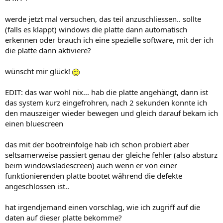
werde jetzt mal versuchen, das teil anzuschliessen.. sollte
(falls es klappt) windows die platte dann automatisch
erkennen oder brauch ich eine spezielle software, mit der ich
die platte dann aktiviere?
wünscht mir glück!
EDIT: das war wohl nix... hab die platte angehängt, dann ist
das system kurz eingefrohren, nach 2 sekunden konnte ich
den mauszeiger wieder bewegen und gleich darauf bekam ich
einen bluescreen
das mit der bootreinfolge hab ich schon probiert aber
seltsamerweise passiert genau der gleiche fehler (also absturz
beim windowsladescreen) auch wenn er von einer
funktionierenden platte bootet während die defekte
angeschlossen ist..
hat irgendjemand einen vorschlag, wie ich zugriff auf die
daten auf dieser platte bekomme?