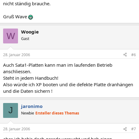
nicht ständig brauche.
Gruß Wave
Woogie
W
Gast
28. Januar 2006
#6
Auch Sata1-Platten kann man im laufenden Betrieb
anschliessen.
Steht in jedem Handbuch!
Also würde ich XP booten und die defekte Platte dranhängen
und die Daten sichern !
jaronimo
J
Newbie
Ersteller dieses Themas
28. Januar 2006
#7