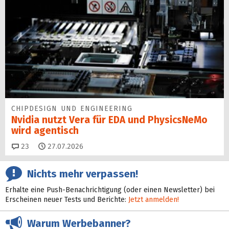
CHIPDESIGN UND ENGINEERING
Nvidia nutzt Vera für EDA und PhysicsNeMo
wird agentisch
Kommentare
23
27.07.2026
Nichts mehr verpassen!
Erhalte eine Push-Benachrichtigung (oder einen Newsletter) bei
Erscheinen neuer Tests und Berichte:
Jetzt anmelden!
Warum Werbebanner?