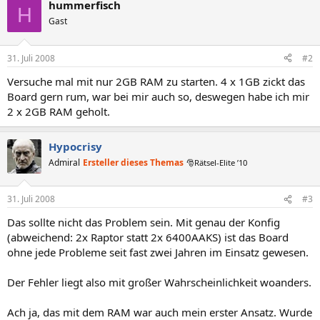
hummerfisch
H
Gast
31. Juli 2008
#2
Versuche mal mit nur 2GB RAM zu starten. 4 x 1GB zickt das
Board gern rum, war bei mir auch so, deswegen habe ich mir
2 x 2GB RAM geholt.
Hypocrisy
Admiral
Ersteller dieses Themas
🎅Rätsel-Elite ’10
31. Juli 2008
#3
Das sollte nicht das Problem sein. Mit genau der Konfig
(abweichend: 2x Raptor statt 2x 6400AAKS) ist das Board
ohne jede Probleme seit fast zwei Jahren im Einsatz gewesen.
Der Fehler liegt also mit großer Wahrscheinlichkeit woanders.
Ach ja, das mit dem RAM war auch mein erster Ansatz. Wurde