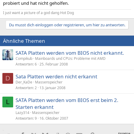
probiert und hat nicht geholfen.
I just want a picture of a god dang Hot Dog
Du musst dich einloggen oder registrieren, um hier zu antworten.
Ähnliche Themen
SATA Platten werden vom BIOS nicht erkannt.
Compikub
Mainboards und CPUs: Probleme mit AMD
Antworten
6
25. Februar 2008
Sata Platten werden nicht erkannt
D
Der_KaDe
Massenspeicher
Antworten
2
13. Januar 2008
SATA Platten werden vom BIOS erst beim 2.
L
Starten erkannt
Lazy314
Massenspeicher
Antworten
9
16. Oktober 2007