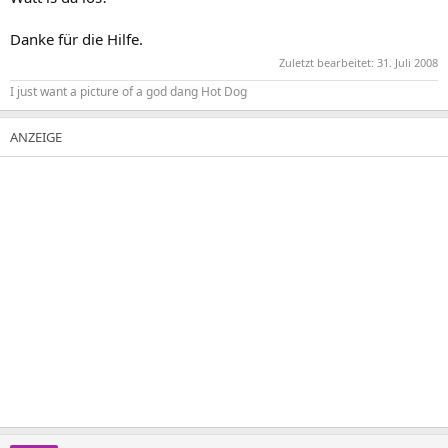
Danke für die Hilfe.
Zuletzt bearbeitet:
31. Juli 2008
I just want a picture of a god dang Hot Dog