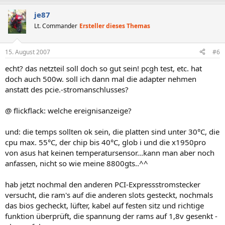
je87
Lt. Commander
Ersteller dieses Themas
15. August 2007
#6
echt? das netzteil soll doch so gut sein! pcgh test, etc. hat
doch auch 500w. soll ich dann mal die adapter nehmen
anstatt des pcie.-stromanschlusses?
@ flickflack: welche ereignisanzeige?
und: die temps sollten ok sein, die platten sind unter 30°C, die
cpu max. 55°C, der chip bis 40°C, glob i und die x1950pro
von asus hat keinen temperatursensor...kann man aber noch
anfassen, nicht so wie meine 8800gts..^^
hab jetzt nochmal den anderen PCI-Expressstromstecker
versucht, die ram's auf die anderen slots gesteckt, nochmals
das bios gecheckt, lüfter, kabel auf festen sitz und richtige
funktion überprüft, die spannung der rams auf 1,8v gesenkt -