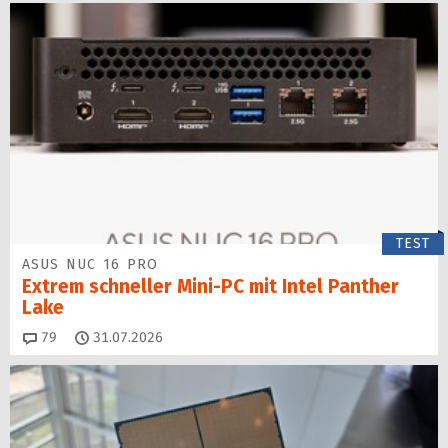
TEST
ASUS NUC 16 PRO
Extrem schneller Mini-PC mit Intel Panther
Lake
Kommentare
79
31.07.2026