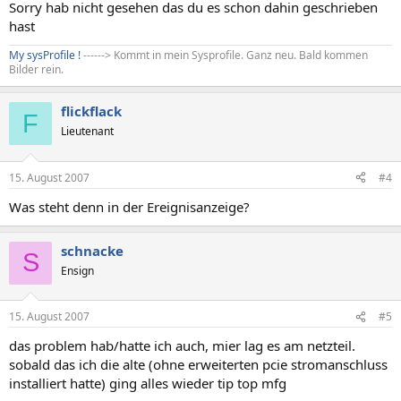
Sorry hab nicht gesehen das du es schon dahin geschrieben
hast
My sysProfile !
------> Kommt in mein Sysprofile. Ganz neu. Bald kommen
Bilder rein.
flickflack
F
Lieutenant
15. August 2007
#4
Was steht denn in der Ereignisanzeige?
schnacke
S
Ensign
15. August 2007
#5
das problem hab/hatte ich auch, mier lag es am netzteil.
sobald das ich die alte (ohne erweiterten pcie stromanschluss
installiert hatte) ging alles wieder tip top mfg