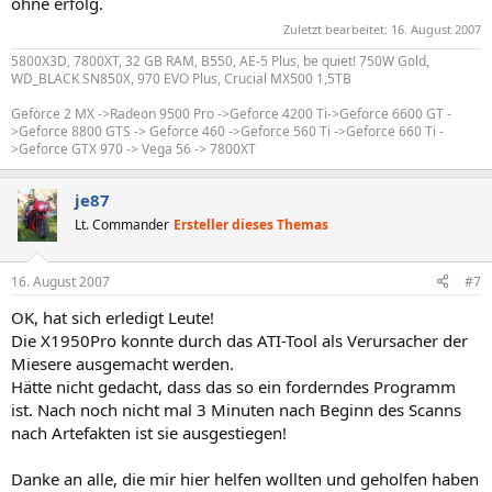
ohne erfolg.
Zuletzt bearbeitet:
16. August 2007
5800X3D, 7800XT, 32 GB RAM, B550, AE-5 Plus, be quiet! 750W Gold,
WD_BLACK SN850X, 970 EVO Plus, Crucial MX500 1,5TB
Geforce 2 MX ->Radeon 9500 Pro ->Geforce 4200 Ti->Geforce 6600 GT -
>Geforce 8800 GTS -> Geforce 460 ->Geforce 560 Ti ->Geforce 660 Ti -
>Geforce GTX 970 -> Vega 56 -> 7800XT
je87
Lt. Commander
Ersteller dieses Themas
16. August 2007
#7
OK, hat sich erledigt Leute!
Die X1950Pro konnte durch das ATI-Tool als Verursacher der
Miesere ausgemacht werden.
Hätte nicht gedacht, dass das so ein forderndes Programm
ist. Nach noch nicht mal 3 Minuten nach Beginn des Scanns
nach Artefakten ist sie ausgestiegen!
Danke an alle, die mir hier helfen wollten und geholfen haben