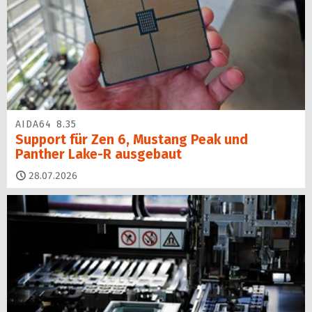
AIDA64 8.35
Support für Zen 6, Mustang Peak und
Panther Lake-R ausgebaut
28.07.2026