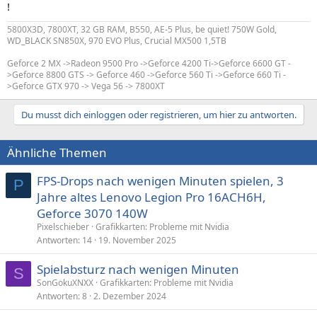
!
5800X3D, 7800XT, 32 GB RAM, B550, AE-5 Plus, be quiet! 750W Gold,
WD_BLACK SN850X, 970 EVO Plus, Crucial MX500 1,5TB
Geforce 2 MX ->Radeon 9500 Pro ->Geforce 4200 Ti->Geforce 6600 GT -
>Geforce 8800 GTS -> Geforce 460 ->Geforce 560 Ti ->Geforce 660 Ti -
>Geforce GTX 970 -> Vega 56 -> 7800XT
Du musst dich einloggen oder registrieren, um hier zu antworten.
Ähnliche Themen
FPS-Drops nach wenigen Minuten spielen, 3
P
Jahre altes Lenovo Legion Pro 16ACH6H,
Geforce 3070 140W
Pixelschieber
Grafikkarten: Probleme mit Nvidia
Antworten
14
19. November 2025
Spielabsturz nach wenigen Minuten
S
SonGokuXNXX
Grafikkarten: Probleme mit Nvidia
Antworten
8
2. Dezember 2024