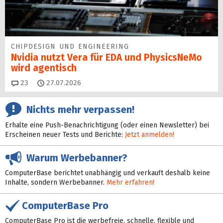
CHIPDESIGN UND ENGINEERING
Nvidia nutzt Vera für EDA und PhysicsNeMo
wird agentisch
Kommentare
23
27.07.2026
Nichts mehr verpassen!
Erhalte eine Push-Benachrichtigung (oder einen Newsletter) bei
Erscheinen neuer Tests und Berichte:
Jetzt anmelden!
Warum Werbebanner?
ComputerBase berichtet unabhängig und verkauft deshalb keine
Inhalte, sondern Werbebanner.
Mehr erfahren!
ComputerBase Pro
ComputerBase Pro ist die werbefreie, schnelle, flexible und