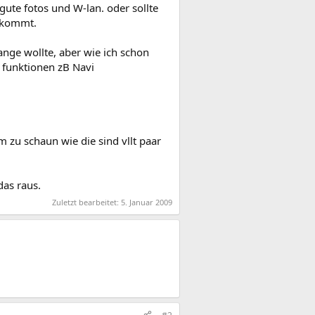
ute fotos und W-lan. oder sollte
D kommt.
ange wollte, aber wie ich schon
 funktionen zB Navi
 zu schaun wie die sind vllt paar
das raus.
Zuletzt bearbeitet:
5. Januar 2009