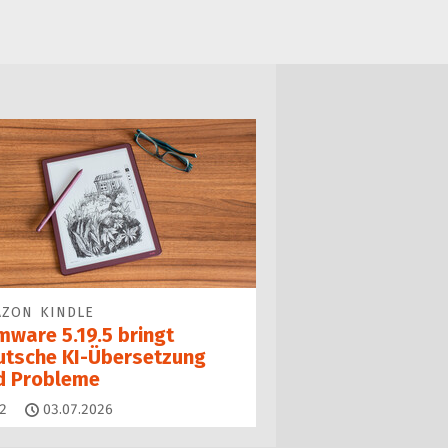
AZON KINDLE
mware 5.19.5 bringt
utsche KI-Übersetzung
d Probleme
Kommentare
2
03.07.2026