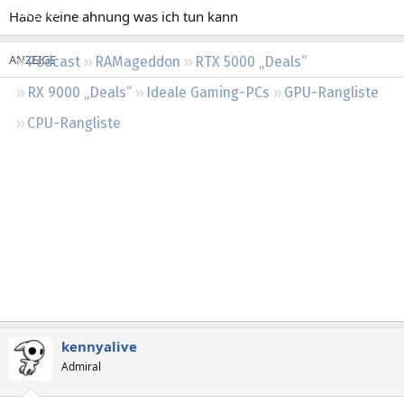
Regeln
Habe keine ahnung was ich tun kann
Podcast
RAMageddon
RTX 5000 „Deals“
RX 9000 „Deals“
Ideale Gaming-PCs
GPU-Rangliste
CPU-Rangliste
kennyalive
Admiral