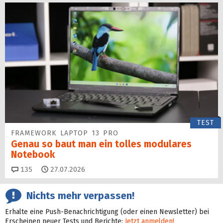
TEST
FRAMEWORK LAPTOP 13 PRO
Genau so baut man ein tolles modulares
Notebook
Kommentare
135
27.07.2026
Nichts mehr verpassen!
Erhalte eine Push-Benachrichtigung (oder einen Newsletter) bei
Erscheinen neuer Tests und Berichte:
Jetzt anmelden!