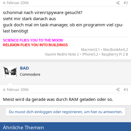
4. Februar 2006
#2
schonmal nach viren/spyware gesucht?
sieht mir stark danach aus
guck doch mal im task-manager, ob ein programm viel cpu-
last benötigt
SCIENCE FLIES YOU TO THE MOON
RELIGION FLIES YOU INTO BUILDINGS
Macmini3,1 • MacBookAir6,2
Xiaomi Redmi Note 2 • iPhone5,2 • Raspberry Pi 2 B​
BAD
Commodore
4. Februar 2006
#3
Meist wird da gerade was durch RAM geladen oder so.
Du musst dich einloggen oder registrieren, um hier zu antworten.
Ähnliche Themen