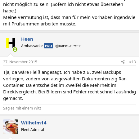
nicht möglich zu sein. (Sofern ich nicht etwas übersehen
habe.)
Meine Vermutung ist, dass man für mein Vorhaben irgendwie
mit Prüfsummen arbeiten müsste.
Heen
Ambassador
PRO
🎂Rätsel-Elite ’11
27. November 2015
#13
Tja, da wäre Fleiß angesagt. Ich habe z.B. zwei Backups
vorliegen, zudem von ausgewählten Dokumenten zig Rar-
Container. Da entscheidet im Zweifel die Mehrheit im
Direktvergleich. Bei Bildern sind Fehler recht schnell ausfindig
gemacht.
Sag es mit einem Witz
Wilhelm14
Fleet Admiral