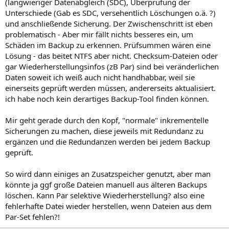
(langwieriger Datenabgleich (SDC), Überprüfung der
Unterschiede (Gab es SDC, versehentlich Löschungen o.ä. ?)
und anschließende Sicherung. Der Zwischenschritt ist eben
problematisch - Aber mir fällt nichts besseres ein, um
Schäden im Backup zu erkennen. Prüfsummen wären eine
Lösung - das beitet NTFS aber nicht. Checksum-Dateien oder
gar Wiederherstellungsinfos (zB Par) sind bei veränderlichen
Daten soweit ich weiß auch nicht handhabbar, weil sie
einerseits geprüft werden müssen, andererseits aktualisiert.
ich habe noch kein derartiges Backup-Tool finden können.
Mir geht gerade durch den Kopf, "normale" inkrementelle
Sicherungen zu machen, diese jeweils mit Redundanz zu
ergänzen und die Redundanzen werden bei jedem Backup
geprüft.
So wird dann einiges an Zusatzspeicher genutzt, aber man
könnte ja ggf große Dateien manuell aus älteren Backups
löschen. Kann Par selektive Wiederherstellung? also eine
fehlerhafte Datei wieder herstellen, wenn Dateien aus dem
Par-Set fehlen?!