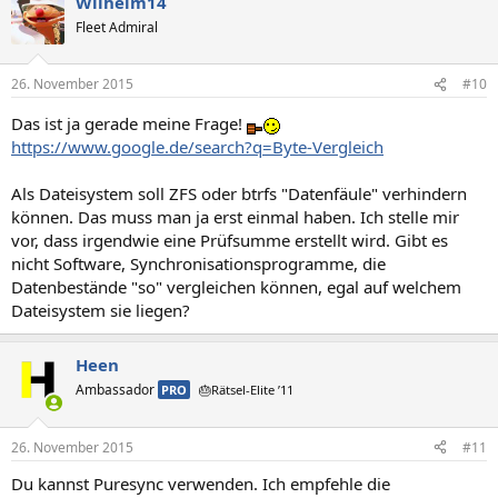
Wilhelm14
Fleet Admiral
26. November 2015
#10
Das ist ja gerade meine Frage!
https://www.google.de/search?q=Byte-Vergleich
Als Dateisystem soll ZFS oder btrfs "Datenfäule" verhindern
können. Das muss man ja erst einmal haben. Ich stelle mir
vor, dass irgendwie eine Prüfsumme erstellt wird. Gibt es
nicht Software, Synchronisationsprogramme, die
Datenbestände "so" vergleichen können, egal auf welchem
Dateisystem sie liegen?
Heen
Ambassador
PRO
🎂Rätsel-Elite ’11
26. November 2015
#11
Du kannst Puresync verwenden. Ich empfehle die