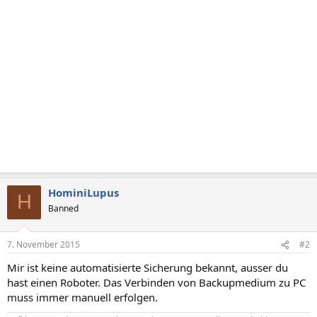
HominiLupus
H
Banned
7. November 2015
#2
Mir ist keine automatisierte Sicherung bekannt, ausser du
hast einen Roboter. Das Verbinden von Backupmedium zu PC
muss immer manuell erfolgen.