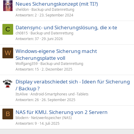
Neues Sicherungskonzept (mit TI?)
sheldon
Backup und Datenrettung
Antworten
2
23. September 2024
Datensync- und Sicherungslösung, die x-te
C
ch0815
Backup und Datenrettung
Antworten
37
29. Juni 2026
Windows-eigene Sicherung macht
W
Sicherungsplatte voll
Wolfgang359
Backup und Datenrettung
Antworten
15
2. Dezember 2025
Display verabschiedet sich - Ideen für Sicherung
/ Backup ?
ItsAlive
Android-Smartphones und -Tablets
Antworten
26
26. September 2025
NAS für KMU. Sicherung von 2 Servern
B
blodern
Netzwerkspeicher (NAS)
Antworten
9
14. Juli 2025