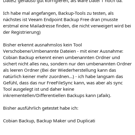
Datei2 genauso gut korrigieren, als wäre Datei 1 noch da.
Ich habe mal angefangen, Backup-Tools zu testen, als
nächstes ist Veeam Endpoint Backup Free dran (musste
erstmal eine Mailadresse finden, die nicht verweigert wird bei
der Registrierung)
Bisher erkennt ausnahmslos kein Tool
Verschobene/Umbenannte Dateien - mit einer Ausnahme:
Cobian Backup erkennt einen umbenannten Ordner und
sichert nicht alles neu, sondern nur den umbenannten Ordner
als leeren Ordner (Bei der Wiederherstellung kann das
natürlich keiner mehr zuordnen...) - ich habe langsam das
Gefühl, dass das nur FreeFileSync kann, was aber als sync
Tool ausgelegt ist und daher keine
inkrementellen/Differentiellen Backups kann (afaik).
Bisher ausführlich getestet habe ich:
Cobian Backup, Backup Maker und Duplicati