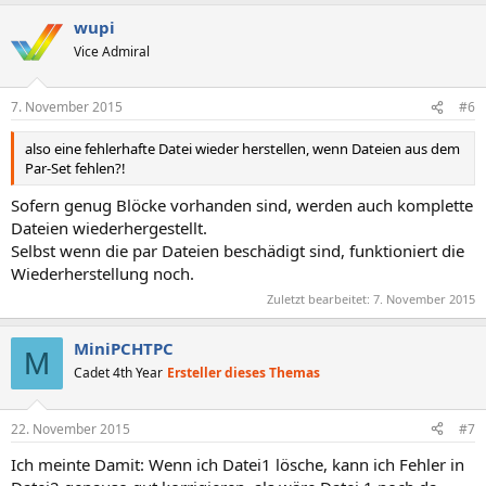
wupi
Vice Admiral
7. November 2015
#6
also eine fehlerhafte Datei wieder herstellen, wenn Dateien aus dem
Par-Set fehlen?!
Sofern genug Blöcke vorhanden sind, werden auch komplette
Dateien wiederhergestellt.
Selbst wenn die par Dateien beschädigt sind, funktioniert die
Wiederherstellung noch.
Zuletzt bearbeitet:
7. November 2015
MiniPCHTPC
M
Cadet 4th Year
Ersteller dieses Themas
22. November 2015
#7
Ich meinte Damit: Wenn ich Datei1 lösche, kann ich Fehler in