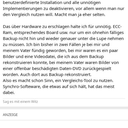
benutzerdefinierte Installation und alle unnötigen
Implementierungen zu deaktivieren, vor allem wenn man nur
den Vergleich nutzen will. Macht man ja eher selten.
Das über Hardware zu erschlagen halte ich für unnötig. ECC-
Ram, entsprechendes Board usw. nur um ein ohnehin fälliges
Backup nicht hin und wieder genauer unter die Lupe nehmen
zu müssen. Ich bin bisher in zwei Fällen je bei mir und
meinem Vater fündig geworden, bei mir waren es ein paar
Bilder und eine Videodatei, die ich aus dem Backup
rekonstruieren konnte, bei meinem Vater waren Bilder von
einer offenbar beschädigten Daten-DVD zurückgespielt
worden. Auch dort aus Backup rekonstruiert.
Also es macht schon Sinn, ein Vergleichs-Tool zu nutzen.
Synchro-Softeware, die etwas auf sich hält, hat das meist
dabei.
Sag es mit einem Witz