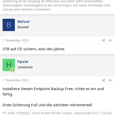
Aufklärung ist der Ausgang des Menschen aus seiner selbst verschuldeten
Unmündigkeit. Unmündigkeit ist das Unvermögen, sich seines Verstandes ohne
Leitung eines anderen zu bedienen.
Belvor
B
Banned
7. November 2015
#3
3TB auf CD sichern, witz des jahres
hpxw
H
Lieutenant
7. November 2015
#4
installiere Veeam Endpoint Backup Free, richte es ein und
fertig.
Erste Sicherung Full und die nächsten inkrementell
PC: AMD 7950X3D | ASUS ProArt X670E-Creator | Noctua NH-D15 | Corsair