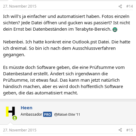
27. November 2015
#14
Ich will's ja einfacher und automatisiert haben. Fotos einzeln
sichten? Jede Datei öffnen und gucken was passiert? Ist nicht
dein Ernst bei Datenbeständen im Terabyte-Bereich.
Nebenbei. Ich hatte konkret eine Outlook.pst Datei. Die hatte
ich dreimal. So bin ich nach dem Ausschlussverfahren
gegangen.
Es müsste doch Software geben, die eine Prüfsumme vom
Datenbestand erstellt. Ändert sich irgendwann die
Prüfsumme, ist etwas faul. Das kann man jetzt natürlich
händisch machen, aber es wird doch hoffentlich Software
geben, die das automatisiert macht.
Heen
Ambassador
PRO
🎂Rätsel-Elite ’11
27. November 2015
#15