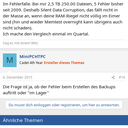
Im Fehlerfalle. Bei mir 2,5 TB 250.00 Dateien, 5 Fehler bisher
seit 2009. Deshalb Silent Data Corruption, das fällt nicht in
der Masse an, wenn deine RAM-Riegel nicht völlig im Eimer
sind (hin und wieder Memtest overnight kann übrigens auch
nicht schaden).
Ich mache den Vergleich einmal im Quartal.
Sag es mit einem Witz
MiniPCHTPC
M
Cadet 4th Year
Ersteller dieses Themas
6. Dezember 2015
#16
Die Frage ist ja, ob der Fehler beim Erstellen des Backups
auftritt oder "im Lager"
Du musst dich einloggen oder registrieren, um hier zu antworten.
Ähnliche Themen