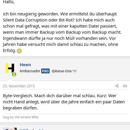
Hallo,
ich bin neugierig geworden. Wie ermittelst du überhaupt
Silent Data Corruption oder Bit-Rot? Ich habe mich auch
schon mal gefragt, was mit einer kaputten Datei passiert,
wenn man immer Backup vom Backup vom Backup macht.
Irgendwann dürfte ja nur noch Müll vorhanden sein. Vor
Jahren habe versucht mich damit schlau zu machen, ohne
Erfolg.
Heen
Ambassador
PRO
🎂Rätsel-Elite ’11
25. November 2015
#9
Byte-Vergleich. Mach dich darüber mal schlau. Kurz: Wer
nicht Hand anlegt, wird über die Jahre einfach ein paar Daten
begraben dürfen.
Sag es mit einem Witz