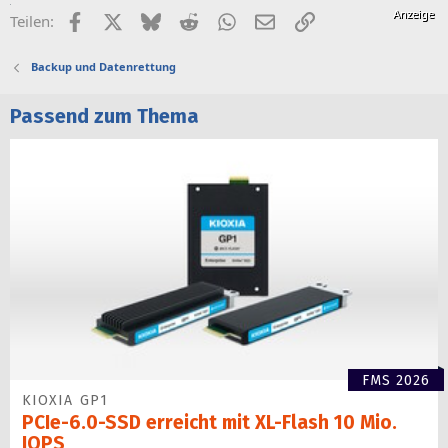
Facebook
X (Twitter)
Bluesky
Reddit
WhatsApp
E-Mail
Link
Teilen:
Backup und Datenrettung
Passend zum Thema
FMS 2026
KIOXIA GP1
PCIe-6.0-SSD erreicht mit XL-Flash 10 Mio.
IOPS