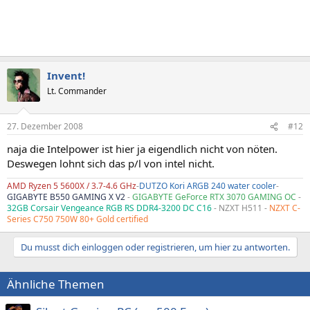
Invent!
Lt. Commander
27. Dezember 2008
#12
naja die Intelpower ist hier ja eigendlich nicht von nöten.
Deswegen lohnt sich das p/l von intel nicht.
AMD Ryzen 5 5600X / 3.7-4.6 GHz
-
DUTZO Kori ARGB 240 water cooler
-
GIGABYTE B550 GAMING X V2
-
GIGABYTE GeForce RTX 3070 GAMING OC
-
32GB Corsair Vengeance RGB RS DDR4-3200 DC C16
- NZXT H511 -
NZXT C-
Series C750 750W 80+ Gold certified
Du musst dich einloggen oder registrieren, um hier zu antworten.
Ähnliche Themen