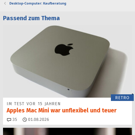
Desktop-Computer: Kaufberatung
Passend zum Thema
RETRO
IM TEST VOR 15 JAHREN
Apples Mac Mini war unflexibel und teuer
Kommentare
35
01.08.2026