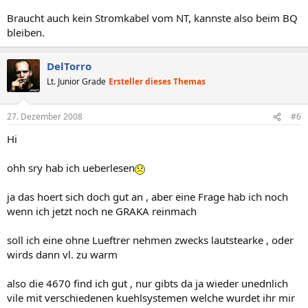
Braucht auch kein Stromkabel vom NT, kannste also beim BQ
bleiben.
DelTorro
Lt. Junior Grade
Ersteller dieses Themas
27. Dezember 2008
#6
Hi
ohh sry hab ich ueberlesen
ja das hoert sich doch gut an , aber eine Frage hab ich noch
wenn ich jetzt noch ne GRAKA reinmach
soll ich eine ohne Lueftrer nehmen zwecks lautstearke , oder
wirds dann vl. zu warm
also die 4670 find ich gut , nur gibts da ja wieder unednlich
vile mit verschiedenen kuehlsystemen welche wurdet ihr mir