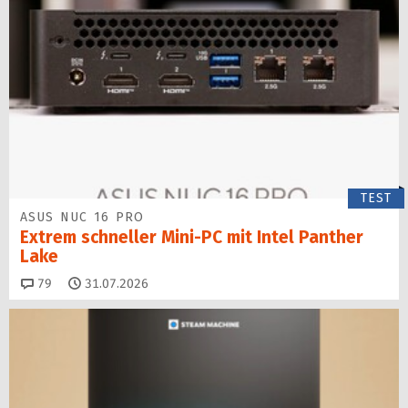
TEST
ASUS NUC 16 PRO
Extrem schneller Mini-PC mit Intel Panther
Lake
Kommentare
79
31.07.2026