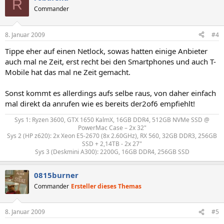
R
Commander
8. Januar 2009
#4
Tippe eher auf einen Netlock, sowas hatten einige Anbieter
auch mal ne Zeit, erst recht bei den Smartphones und auch T-
Mobile hat das mal ne Zeit gemacht.
Sonst kommt es allerdings aufs selbe raus, von daher einfach
mal direkt da anrufen wie es bereits der2of6 empfiehlt!
Sys 1: Ryzen 3600, GTX 1650 KalmX, 16GB DDR4, 512GB NVMe SSD @
PowerMac Case – 2x 32"
Sys 2 (HP z620): 2x Xeon E5-2670 (8x 2.60GHz), RX 560, 32GB DDR3, 256GB
SSD + 2,14TB - 2x 27"
Sys 3 (Deskmini A300): 2200G, 16GB DDR4, 256GB SSD​
0815burner
Commander
Ersteller dieses Themas
8. Januar 2009
#5