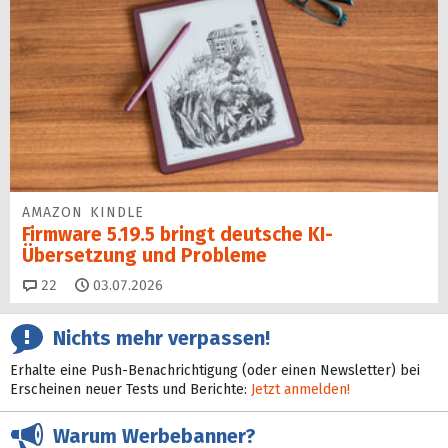
AMAZON KINDLE
Firmware 5.19.5 bringt deutsche KI-
Übersetzung und Probleme
Kommentare
22
03.07.2026
Nichts mehr verpassen!
Erhalte eine Push-Benachrichtigung (oder einen Newsletter) bei
Erscheinen neuer Tests und Berichte:
Jetzt anmelden!
Warum Werbebanner?