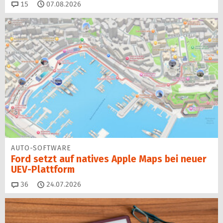
Kommentare
15
07.08.2026
AUTO-SOFTWARE
Ford setzt auf natives Apple Maps bei neuer
UEV-Plattform
Kommentare
36
24.07.2026