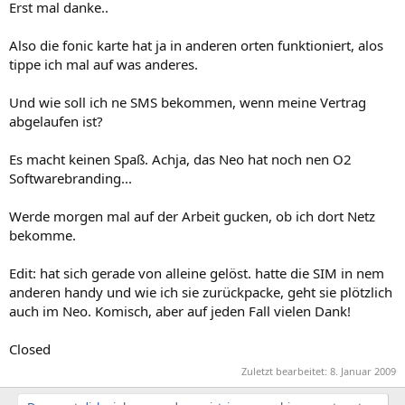
Erst mal danke..
Also die fonic karte hat ja in anderen orten funktioniert, alos
tippe ich mal auf was anderes.
Und wie soll ich ne SMS bekommen, wenn meine Vertrag
abgelaufen ist?
Es macht keinen Spaß. Achja, das Neo hat noch nen O2
Softwarebranding...
Werde morgen mal auf der Arbeit gucken, ob ich dort Netz
bekomme.
Edit: hat sich gerade von alleine gelöst. hatte die SIM in nem
anderen handy und wie ich sie zurückpacke, geht sie plötzlich
auch im Neo. Komisch, aber auf jeden Fall vielen Dank!
Closed
Zuletzt bearbeitet:
8. Januar 2009