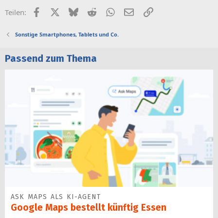
Facebook
X (Twitter)
Bluesky
Reddit
WhatsApp
E-Mail
Link
Teilen:
Sonstige Smartphones, Tablets und Co.
Passend zum Thema
ASK MAPS ALS KI-AGENT
Google Maps bestellt künftig Essen