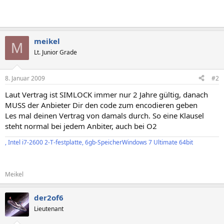
meikel
M
Lt. Junior Grade
8. Januar 2009
#2
Laut Vertrag ist SIMLOCK immer nur 2 Jahre gültig, danach
MUSS der Anbieter Dir den code zum encodieren geben
Les mal deinen Vertrag von damals durch. So eine Klausel
steht normal bei jedem Anbiter, auch bei O2
, Intel i7-2600 2-T-festplatte, 6gb-SpeicherWindows 7 Ultimate 64bit
Meikel
der2of6
Lieutenant