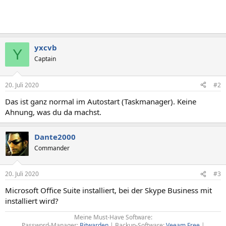
yxcvb
Y
Captain
20. Juli 2020
#2
Das ist ganz normal im Autostart (Taskmanager). Keine
Ahnung, was du da machst.
Dante2000
Commander
20. Juli 2020
#3
Microsoft Office Suite installiert, bei der Skype Business mit
installiert wird?
Meine Must-Have Software:
Password-Manager:
Bitwarden
| Backup-Software:
Veeam Free
|