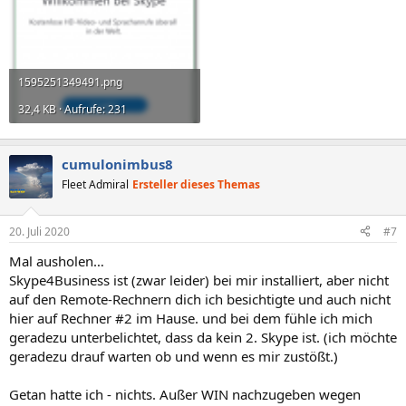
1595251349491.png
32,4 KB · Aufrufe: 231
cumulonimbus8
Fleet Admiral
Ersteller dieses Themas
20. Juli 2020
#7
Mal ausholen…
Skype4Business ist (zwar leider) bei mir installiert, aber nicht
auf den Remote-Rechnern dich ich besichtigte und auch nicht
hier auf Rechner #2 im Hause. und bei dem fühle ich mich
geradezu unterbelichtet, dass da kein 2. Skype ist. (ich möchte
geradezu drauf warten ob und wenn es mir zustößt.)
Getan hatte ich - nichts. Außer WIN nachzugeben wegen