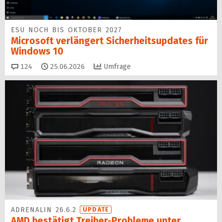
ESU NOCH BIS OKTOBER 2027
Microsoft verlängert Sicherheitsupdates für
Windows 10
Kommentare
124
25.06.2026
Umfrage
ADRENALIN 26.6.2
UPDATE
AMD bestätigt Treiber-Probleme unter