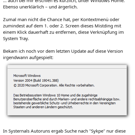
... auch bei mir erschien es kürzlich, unter Windows Home.
Ebenso unerklärlich – und ärgerlich.
Zumal man nicht die Chance hat, per Kontextmenü oder
zumindest auf dem 1. oder 2. Screen dieses Mistding mit
einem Klick dauerhaft zu entfernen, diese Verknüpfung im
System Tray.
Bekam ich noch vor dem letzten Update auf diese Version
irgendwann aufgespielt:
In Systernals Autoruns ergab Suche nach "Sykpe" nur diese