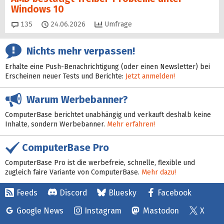
Windows 10
Kommentare
135
24.06.2026
Umfrage
Nichts mehr verpassen!
Erhalte eine Push-Benachrichtigung (oder einen Newsletter) bei
Erscheinen neuer Tests und Berichte:
Jetzt anmelden!
Warum Werbebanner?
ComputerBase berichtet unabhängig und verkauft deshalb keine
Inhalte, sondern Werbebanner.
Mehr erfahren!
ComputerBase Pro
ComputerBase Pro ist die werbefreie, schnelle, flexible und
zugleich faire Variante von ComputerBase.
Mehr dazu!
Feeds
Discord
Bluesky
Facebook
Google News
Instagram
Mastodon
X