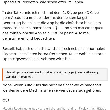
Updates zu rebooten. Wie schon öfter im Leben.
In der Tat konnte ich mich mit dem 2. Skype per «OK» bei
dem Account anmelden der mit dem ersten längst in
Benutzung ist. Falls es die App ist die einfach so hinzukam
muss ich das mal nachsehen… 🕝 …und sieh mal einer guck,
das muss wohl die App sein. Datum passt. Also mal
deinstallieren und beobachten.
Bestellt habe ich die nicht. Und sie frech neben ein normales
Skype zu installieren ist, na frech eben. Muss wohl ein Store-
Update gewesen sein. Nehmen wir’s hin…
Das ist ganz normal im Autostart (Taskmanager). Keine Ahnung,
was du da machst.
Nope. Wenn AutoRuns das nicht da findet wo es hingehört
werden andere Mechnaismen verwendet als sich gehören.
CN8
»Regen, Regen, gehe weg · verzieh’ dich an ’nen and’ren Fleck!« (nach Hägar,