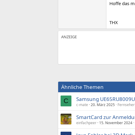
Hoffe das mi
THX
Ähnliche Themen
Samsung UE65RU8009UX
C
c-mate
20. März 2025
Fernseher
SmartCard zur Anmeldun
einfachpeer
15. November 2024