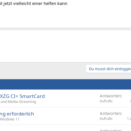
t jetzt vielleicht einer helfen kann
Du musst dich einloggen
ZG CI+ SmartCard
Antworten
Aufrufe
 und Media-Streaming
g erforderlich
Antworten
Aufrufe
1.
Windows 11
Antworten