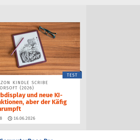
TEST
ZON KINDLE SCRIBE
ORSOFT (2026)
rbdisplay und neue KI-
ktionen, aber der Käfig
hrumpft
Kommentare
8
16.06.2026