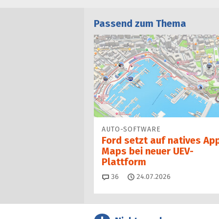
Passend zum Thema
AUTO-SOFTWARE
Ford setzt auf natives Ap
Maps bei neuer UEV-
Plattform
Kommentare
36
24.07.2026