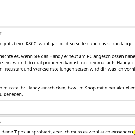
7
 gibts beim K800i wohl gar nicht so selten und das schon lange.
 reichte es, wenn Sie das Handy erneut am PC angeschlossen haben
i sein, womit du mal probieren kannst, nocheinmal aufs Handy z
n. Neustart und Werkseinstellungen setzen wird dir, was ich vorh
ch musste ihr Handy einschicken, bzw. im Shop mit einer aktuelle
zu beheben.
7
 deine Tipps ausprobiert, aber ich muss es wohl auch einsenden