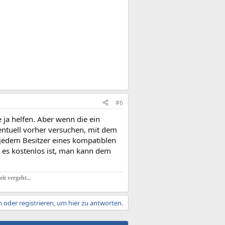
#6
 ja helfen. Aber wenn die ein
entuell vorher versuchen, mit dem
jedem Besitzer eines kompatiblen
s es kostenlos ist, man kann dem
t vergeht...
 oder registrieren, um hier zu antworten.