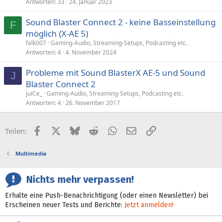
Antworten
33
24. Januar 2023
Sound Blaster Connect 2 - keine Basseinstellung
F
möglich (X-AE 5)
falk007
Gaming-Audio, Streaming-Setups, Podcasting etc.
Antworten
4
4. November 2024
Probleme mit Sound BlasterX AE-5 und Sound
J
Blaster Connect 2
juiCe_
Gaming-Audio, Streaming-Setups, Podcasting etc.
Antworten
4
26. November 2017
Facebook
X (Twitter)
Bluesky
Reddit
WhatsApp
E-Mail
Link
Teilen:
Multimedia
Nichts mehr verpassen!
Erhalte eine Push-Benachrichtigung (oder einen Newsletter) bei
Erscheinen neuer Tests und Berichte:
Jetzt anmelden!