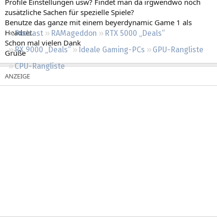
Profile Einstellungen usw? Findet man da irgwendwo noch
Regeln
zusätzliche Sachen für spezielle Spiele?
Benutze das ganze mit einem beyerdynamic Game 1 als
Headset.
Podcast
RAMageddon
RTX 5000 „Deals“
Schon mal vielen Dank
RX 9000 „Deals“
Ideale Gaming-PCs
GPU-Rangliste
Grüße
CPU-Rangliste