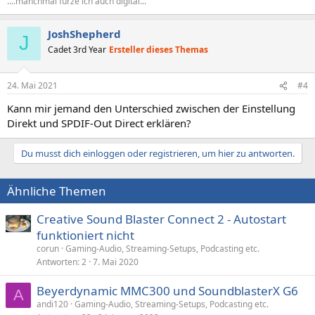
....manchmal furze ich auch digital...
JoshShepherd
J
Cadet 3rd Year
Ersteller dieses Themas
24. Mai 2021
#4
Kann mir jemand den Unterschied zwischen der Einstellung
Direkt und SPDIF-Out Direct erklären?
Du musst dich einloggen oder registrieren, um hier zu antworten.
Ähnliche Themen
Creative Sound Blaster Connect 2 - Autostart
funktioniert nicht
corun
Gaming-Audio, Streaming-Setups, Podcasting etc.
Antworten
2
7. Mai 2020
Beyerdynamic MMC300 und SoundblasterX G6
A
andi120
Gaming-Audio, Streaming-Setups, Podcasting etc.