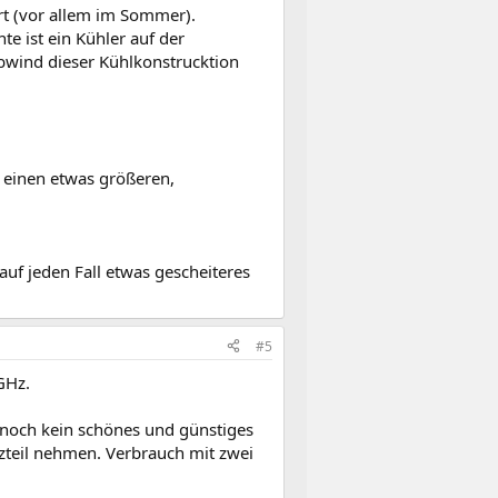
rt (vor allem im Sommer).
e ist ein Kühler auf der
Abwind dieser Kühlkonstrucktion
 einen etwas größeren,
auf jeden Fall etwas gescheiteres
#5
GHz.
h noch kein schönes und günstiges
teil nehmen. Verbrauch mit zwei