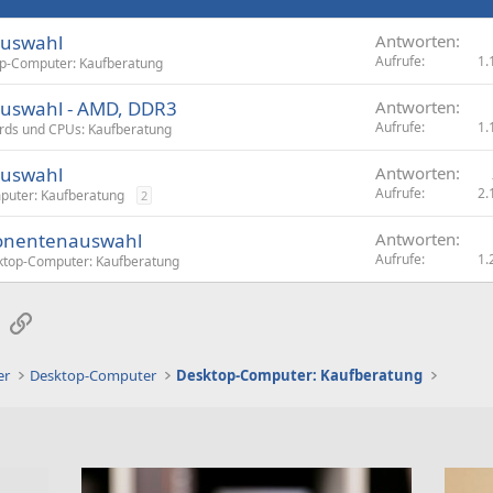
auswahl
Antworten
Aufrufe
1.
p-Computer: Kaufberatung
auswahl - AMD, DDR3
Antworten
Aufrufe
1.
ds und CPUs: Kaufberatung
auswahl
Antworten
Aufrufe
2.
puter: Kaufberatung
2
ponentenauswahl
Antworten
Aufrufe
1.
ktop-Computer: Kaufberatung
sApp
E-Mail
Link
er
Desktop-Computer
Desktop-Computer: Kaufberatung