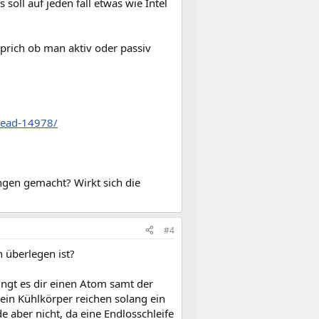
soll auf jeden fall etwas wie Intel
prich ob man aktiv oder passiv
read-14978/
ngen gemacht? Wirkt sich die
#4
 überlegen ist?
ngt es dir einen Atom samt der
ein Kühlkörper reichen solang ein
de aber nicht, da eine Endlosschleife