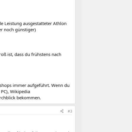
dle Leistung ausgestatteter Athlon
r noch günstiger)
ß ist, dass du frühstens nach
bshops immer aufgeführt. Wenn du
e PC), Wikipedia
urchblick bekommen.
#3