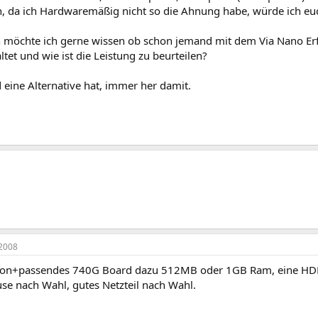
, da ich Hardwaremäßig nicht so die Ahnung habe, würde ich euc
 möchte ich gerne wissen ob schon jemand mit dem Via Nano Er
ltet und wie ist die Leistung zu beurteilen?
 eine Alternative hat, immer her damit.
2008
n+passendes 740G Board dazu 512MB oder 1GB Ram, eine HDD
se nach Wahl, gutes Netzteil nach Wahl.