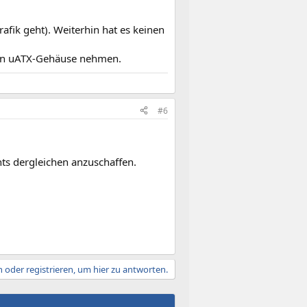
afik geht). Weiterhin hat es keinen
 ein uATX-Gehäuse nehmen.
#6
ts dergleichen anzuschaffen.
 oder registrieren, um hier zu antworten.