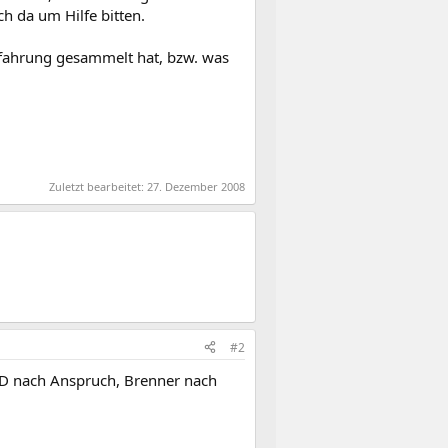
h da um Hilfe bitten.
fahrung gesammelt hat, bzw. was
Zuletzt bearbeitet:
27. Dezember 2008
#2
 nach Anspruch, Brenner nach